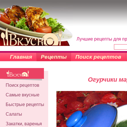
Лучшие рецепты для пр
Главная
Рецепты
Поиск рецептов
Огурчики м
Поиск рецептов
Самые вкусные
Быстрые рецепты
Салаты
Закатки, варенья