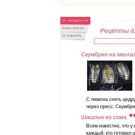
Рецепты д
Скумбрия на манга
С лимона снять цедру
через пресс. Скумбри
Шашлык из сома
Всем известно, что у
каждый, кто готовил 