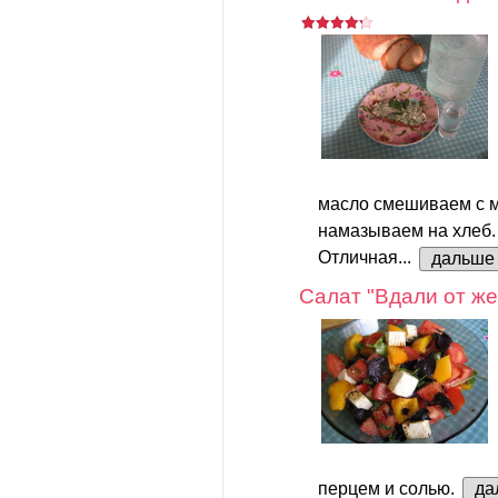
масло смешиваем с м
намазываем на хлеб.
Отличная...
дальше
Салат "Вдали от же
перцем и солью.
да