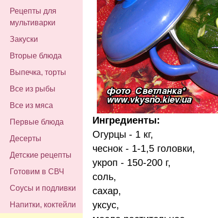
Рецепты для
мультиварки
Закуски
Вторые блюда
Выпечка, торты
Все из рыбы
Все из мяса
Ингредиенты:
Первые блюда
Огурцы - 1 кг,
Десерты
чеснок - 1-1,5 головки,
Детские рецепты
укроп - 150-200 г,
Готовим в СВЧ
соль,
Соусы и подливки
сахар,
уксус,
Напитки, коктейли