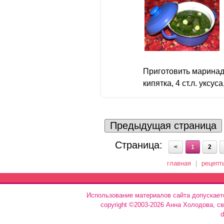
Приготовить маринад: 
кипятка, 4 ст.л. уксуса,
Предыдущая страница
Страница:
<
1
2
главная
|
рецепт
Использование материалов сайта допускает
copyright ©2003-2026 Анна Холодова, с
d