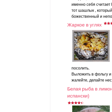
именно себя считает
тот шашлык , который
божественный и непо
Жаркое в углях
посолить.
Выложить в фольгу и 
жалейте, делайте нес
Белая рыба в лимон
испански)