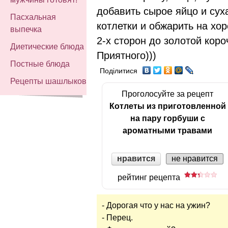
добавить сырое яйцо и су
Пасхальная
котлетки и обжарить на хо
выпечка
2-х сторон до золотой коро
Диетические блюда
Приятного)))
Постные блюда
Поділитися
Рецепты шашлыков
Проголосуйте за рецепт
Котлеты из приготовленной
на пару горбуши с
ароматными травами
нравится
не нравится
рейтинг рецепта
- Дорогая что у нас на ужин?
- Перец.