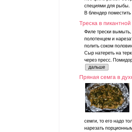
специями для рыбы.
В блендер поместить
Треска в пикантной
Филе трески вымыть
полотенцем и нарезат
полить соком полови
Сыр натереть на терк
через пресс. Помидор
дальше
Пряная семга в дух
семги, то его надо т
нарезать порционными