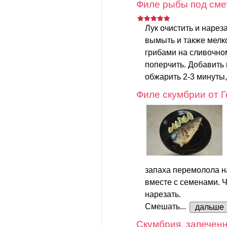
Филе рыбы под сме
Лук очистить и нарез
вымыть и также мелко
грибами на сливочном
поперчить. Добавить 
обжарить 2-3 минуты,
Филе скумбрии от 
запаха перемолола н
вместе с семенами. Ч
нарезать.
Смешать...
дальше
Скумбрия, запеченн