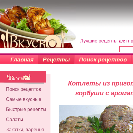
Лучшие рецепты для пр
Главная
Рецепты
Поиск рецептов
Котлеты из пригот
Поиск рецептов
горбуши с аром
Самые вкусные
Быстрые рецепты
Салаты
Закатки, варенья