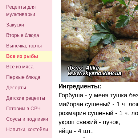
Рецепты для
мультиварки
Закуски
Вторые блюда
Выпечка, торты
Все из рыбы
Все из мяса
Первые блюда
Ингредиенты:
Десерты
Горбуша - у меня тушка без
Детские рецепты
майоран сушеный - 1 ч. лож
Готовим в СВЧ
розмарин сушеный - 1 ч. ло
Соусы и подливки
укроп свежий - пучок,
Напитки, коктейли
яйца - 4 шт.,