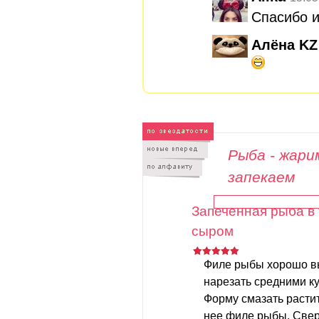
Спасибо 
Алёна KZ
Рыба - жари
запекаем
Запеченная рыба в
сыром
Филе рыбы хорошо вы
нарезать средними к
Форму смазать расти
нее филе рыбы. Свер