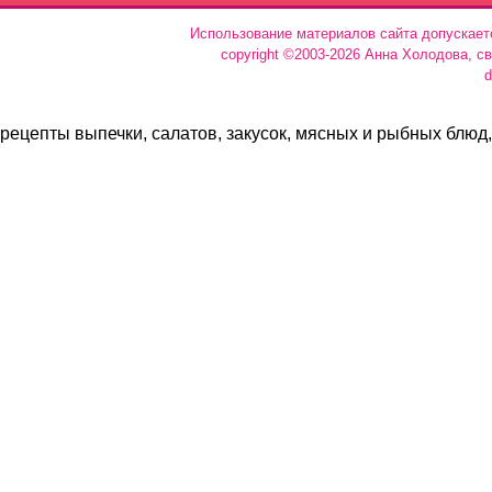
Использование материалов сайта допускает
copyright ©2003-2026 Анна Холодова, с
d
рецепты выпечки, салатов, закусок, мясных и рыбных блюд