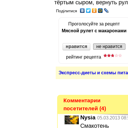
тёртым сыром, вернуть руле
Поділитися
Проголосуйте за рецепт
Мясной рулет с макаронами
нравится
не нравится
рейтинг рецепта
Экспресс-диеты и схемы пита
Комментарии
посетителей (4)
Nysia
05.03.2013 08
Смакотень