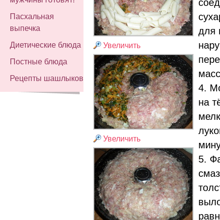
соед
суха
Пасхальная
выпечка
для 
нару
Диетические блюда
Увеличить
пере
Постные блюда
масс
Рецепты шашлыков
4. М
на т
мелк
луко
Увеличить
мину
5. Ф
смаз
толс
выл
равн