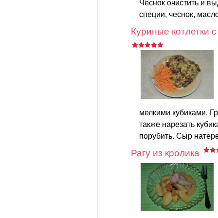
Чеснок очистить и в
специи, чеснок, масло
Куриные котлетки 
мелкими кубиками. Г
также нарезать кубик
порубить. Сыр натере
Рагу из кролика