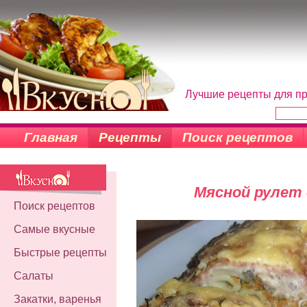
Лучшие рецепты для пр
Главная
Рецепты
Поиск рецептов
Мясной рулет 
Поиск рецептов
Самые вкусные
Быстрые рецепты
Салаты
Закатки, варенья