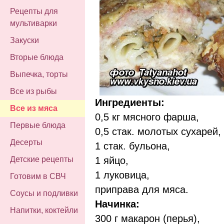
Рецепты для
мультиварки
Закуски
Вторые блюда
Выпечка, торты
Все из рыбы
Ингредиенты:
Все из мяса
0,5 кг мясного фарша,
Первые блюда
0,5 стак. молотых сухарей,
Десерты
1 стак. бульона,
1 яйцо,
Детские рецепты
1 луковица,
Готовим в СВЧ
приправа для мяса.
Соусы и подливки
Начинка:
Напитки, коктейли
300 г макарон (перья),