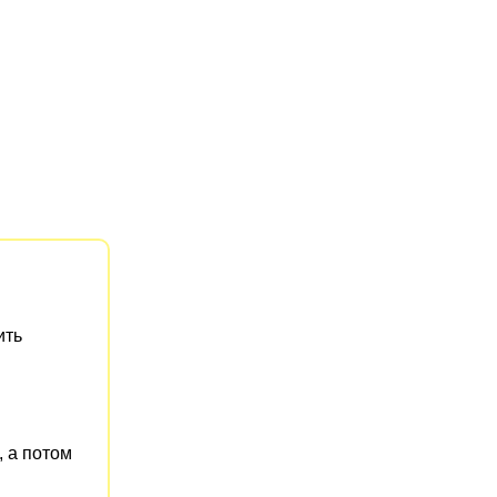
ить
, а потом