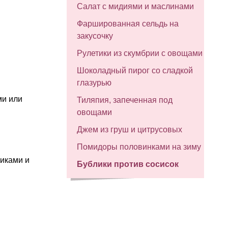
Салат с мидиями и маслинами
Фаршированная сельдь на
закусочку
Рулетики из скумбрии с овощами
Шоколадный пирог со сладкой
глазурью
ми или
Тиляпия, запеченная под
овощами
Джем из груш и цитрусовых
Помидоры половинками на зиму
риками и
Бублики против сосисок