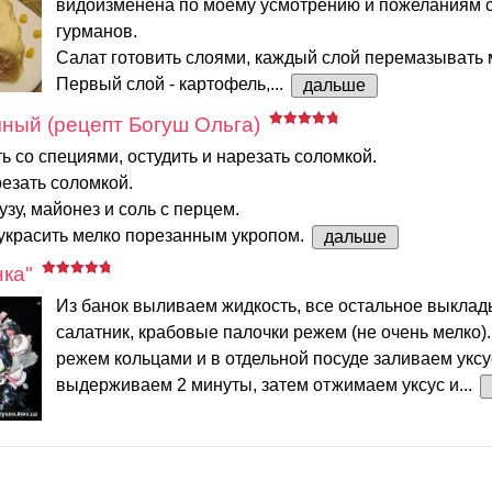
видоизменена по моему усмотрению и пожеланиям 
гурманов.
Салат готовить слоями, каждый слой перемазывать
Первый слой - картофель,...
дальше
ный (рецепт Богуш Ольга)
ь со специями, остудить и нарезать соломкой.
езать соломкой.
узу, майонез и соль с перцем.
украсить мелко порезанным укропом.
дальше
ка"
Из банок выливаем жидкость, все остальное выкла
салатник, крабовые палочки режем (не очень мелко)
режем кольцами и в отдельной посуде заливаем уксу
выдерживаем 2 минуты, затем отжимаем уксус и...