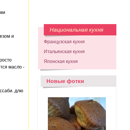
ями
Национальная кухня
езом и
Французская кухня
Итальянская кухня
просто
Японская кухня
тся масло -
Новые фотки
ассаби. длю