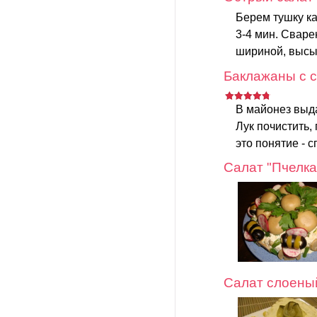
Берем тушку ка
3-4 мин. Сваре
шириной, высы
Баклажаны с с
В майонез выда
Лук почистить,
это понятие - 
Салат "Пчелка
Салат слоеный