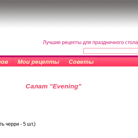
Лучшие рецепты для праздничного стола
тов
Мои рецепты
Советы
Салат "Evening"
ь черри - 5 шт.)