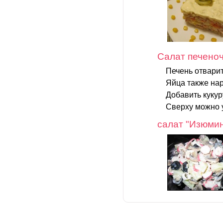
Салат печеноч
Печень отварит
Яйца также нар
Добавить кукур
Сверху можно 
салат "Изюмин