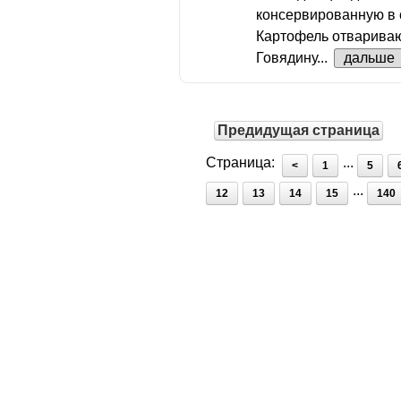
консервированную в 
Картофель отвариваю
Говядину...
дальше
Предидущая страница
Страница:
...
<
1
5
...
12
13
14
15
140