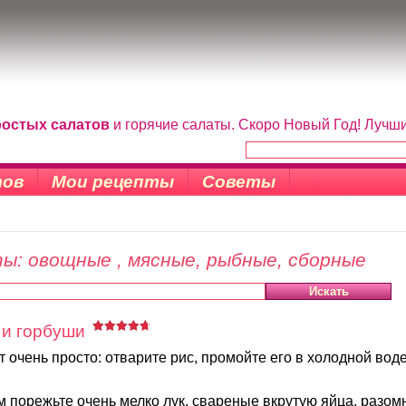
ростых салатов
и горячие салаты. Скоро Новый Год! Лучш
тов
Мои рецепты
Советы
ы: овощные , мясные, рыбные, сборные
 и горбуши
т очень просто: отварите рис, промойте его в холодной воде
 порежьте очень мелко лук, свареные вкрутую яйца, разом