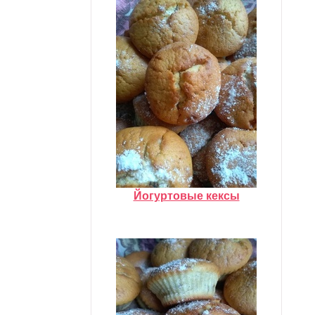
Йогуртовые кексы