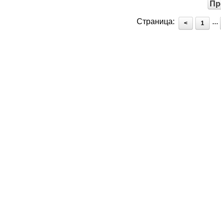
Пр
Страница:
...
<
1