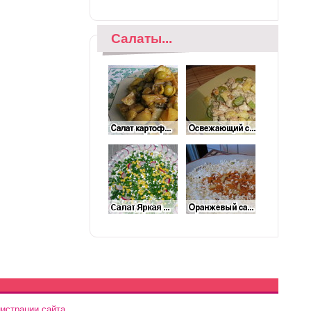
Салаты...
истрации сайта