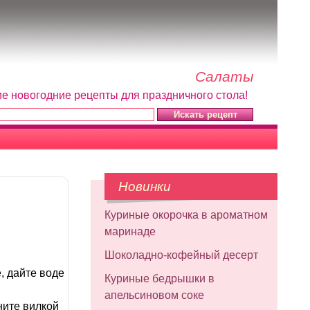
Салаты
ие новогодние рецепты для праздничного стола!
Новинки
Куриные окорочка в ароматном
маринаде
Шоколадно-кофейный десерт
, дайте воде
Куриные бедрышки в
апельсиновом соке
ните вилкой