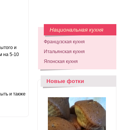
Национальная кухня
Французская кухня
мытого и
Итальянская кухня
м на 5-10
Японская кухня
Новые фотки
ыть и также