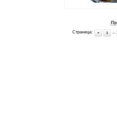
Пр
Страница:
...
<
1