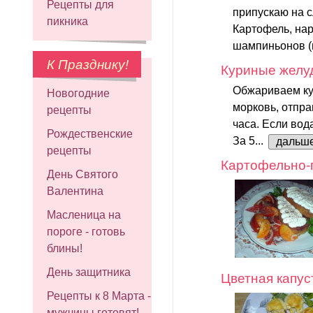
Рецепты для
припускаю на с
пикника
Картофель, нар
шампиньонов (
К Празднику!
Куриные желуд
Обжариваем ку
Новогодние
морковь, отпра
рецепты
часа. Если вод
Рождественские
За 5...
дальш
рецепты
Картофельно-
День Святого
Валентина
Масленица на
пороге - готовь
блины!
День защитника
Цветная капус
Рецепты к 8 Марта -
мужчины готовят!