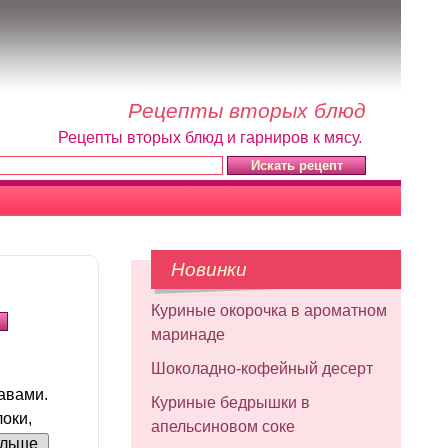
Рецепты вторых блюд
Рецепты вторых блюд и гарниров к мясу.
Новинки
Куриные окорочка в ароматном
маринаде
Шоколадно-кофейный десерт
авами.
Куриные бедрышки в
оки,
апельсиновом соке
льше