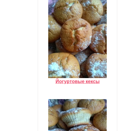
Йогуртовые кексы