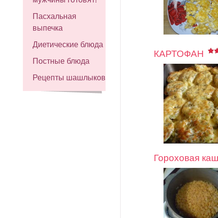
Пасхальная
выпечка
Диетические блюда
КАРТОФАН
Постные блюда
Рецепты шашлыков
Гороховая ка