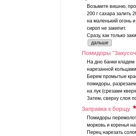
Возьмите вишню, пром
200 г сахара залить 
на маленький огонь и
сироп не закипит.
Сразу, как только зак
дальше
Помидоры "Закусо
На дно банки кладем
нарезанной кольцами
Берем промытые кра
помидоры, разрезаем
на лук (срезами кверх
Затем, сверху слоя по
Заправка к борщу
Помидоры перемолоть
морковь и коренья на
Перец нарезать соло