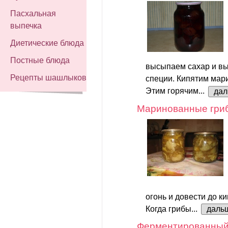
Пасхальная
выпечка
Диетические блюда
Постные блюда
высыпаем сахар и вы
Рецепты шашлыков
специи. Кипятим мар
Этим горячим...
да
Маринованные гри
огонь и довести до ки
Когда грибы...
даль
Ферментированный