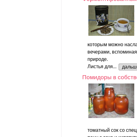
которым можно насл
вечерами, вспоминая
природе.
Листья для...
дальш
Помидоры в собств
томатный сок со спец