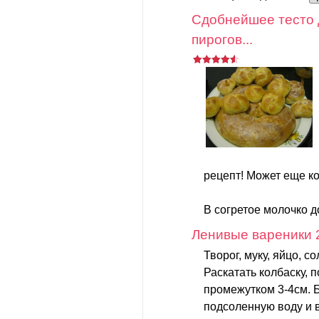
Сдобнейшее тесто д
пирогов...
рецепт! Может еще ко
В согретое молочко д
Ленивые вареники 
Творог, муку, яйцо, с
Раскатать колбаску, п
промежутком 3-4см. 
подсоленную воду и в