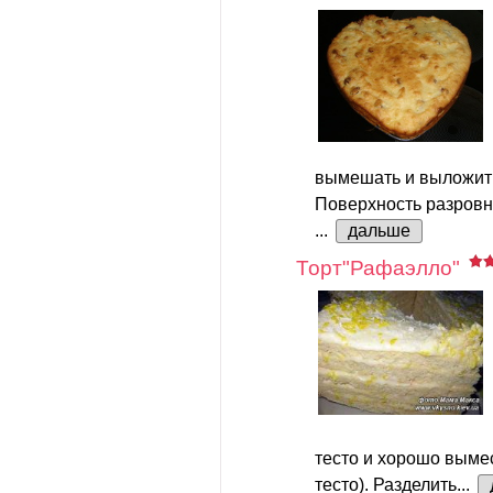
вымешать и выложить
Поверхность разровн
...
дальше
Торт"Рафаэлло"
тесто и хорошо вымес
тесто). Разделить...