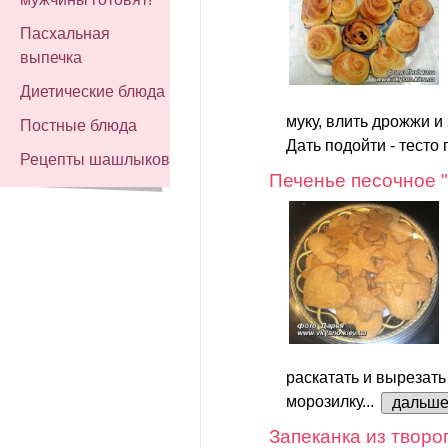
Пасхальная
выпечка
Диетические блюда
муку, влить дрожжи и 
Постные блюда
Дать подойти - тесто 
Рецепты шашлыков
Печенье песочное "
раскатать и вырезать
морозилку...
дальш
Запеканка из творо