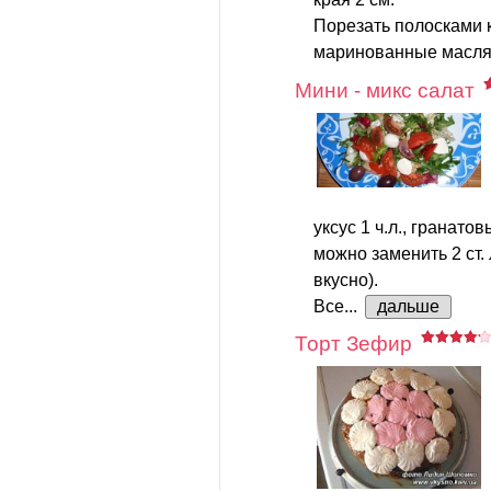
Порезать полосками 
маринованные маслята
Мини - микс салат
уксус 1 ч.л., гранатов
можно заменить 2 ст.
вкусно).
Все...
дальше
Торт Зефир