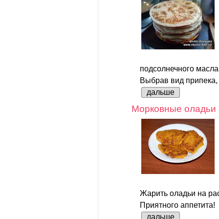
подсолнечного масла
Выбрав вид припека, 
дальше
Морковные оладьи
Жарить оладьи на ра
Приятного аппетита!
дальше