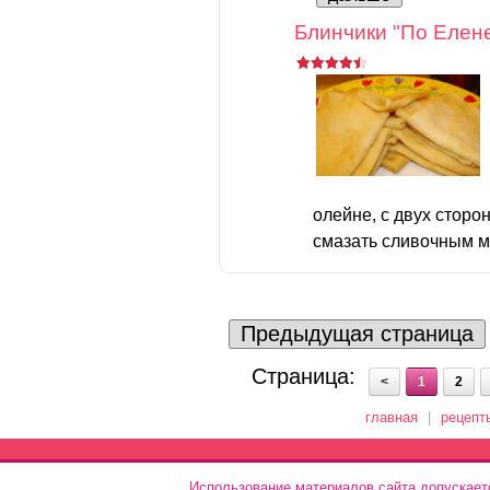
Блинчики "По Елене
олейне, с двух сторо
смазать сливочным ма
Предыдущая страница
Страница:
<
1
2
главная
|
рецепт
Использование материалов сайта допускает