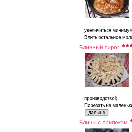
увеличиться минимум 
Влить остальное моло
Блинный пирог
производство!).
Порезать на маленькие
дальше
Блины с припёком