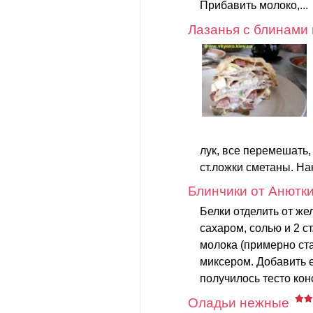
Прибавить молоко,...
Лазанья с блинами 
лук, все перемешать,
ст.ложки сметаны. На
Блинчики от Анютки 
Белки отделить от же
сахаром, солью и 2 ст
молока (примерно ст
миксером. Добавить е
получилось тесто кон
Оладьи нежные