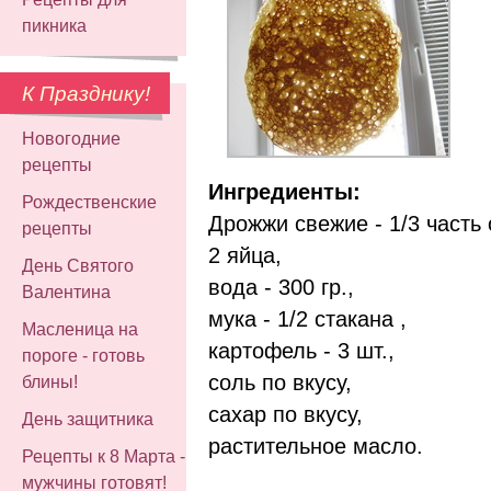
пикника
К Празднику!
Новогодние
рецепты
Ингредиенты:
Рождественские
Дрожжи свежие - 1/3 часть 
рецепты
2 яйца,
День Святого
вода - 300 гр.,
Валентина
мука - 1/2 стакана ,
Масленица на
картофель - 3 шт.,
пороге - готовь
соль по вкусу,
блины!
сахар по вкусу,
День защитника
растительное масло.
Рецепты к 8 Марта -
мужчины готовят!