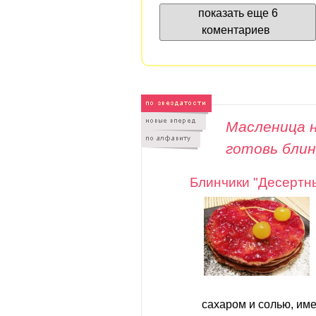
показать еще 6
коментариев
Масленица н
готовь бли
Блинчики "Десертн
сахаром и солью, име