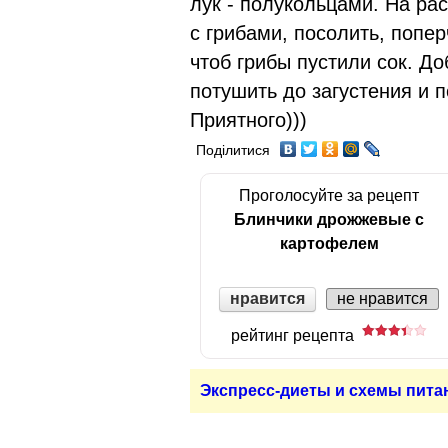
лук - полукольцами. На рас
с грибами, посолить, попер
чтоб грибы пустили сок. До
потушить до загустения и п
Приятного)))
Поділитися
Проголосуйте за рецепт
Блинчики дрожжевые с
картофелем
нравится
не нравится
рейтинг рецепта
Экспресс-диеты и схемы пита