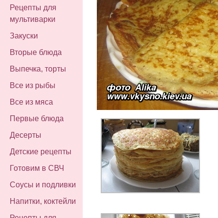
Рецепты для
мультиварки
Закуски
Вторые блюда
Выпечка, торты
Все из рыбы
Все из мяса
Первые блюда
Десерты
Детские рецепты
Готовим в СВЧ
Соусы и подливки
Напитки, коктейли
Рецепты для