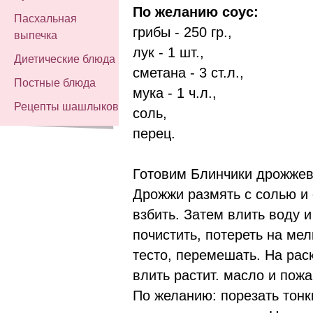
По желанию соус:
Пасхальная
грибы - 250 гр.,
выпечка
лук - 1 шт.,
Диетические блюда
сметана - 3 ст.л.,
Постные блюда
мука - 1 ч.л.,
Рецепты шашлыков
соль,
перец.
Готовим Блинчики дрожжев
Дрожжи размять с солью и 
взбить. Затем влить воду 
почистить, потереть на мел
тесто, перемешать. На ра
влить растит. масло и пожа
По желанию: порезать тонк