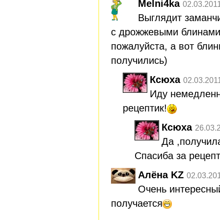
Melni4ka
02.03.201
Выглядит заманчи
с дрожжевыми блинами 
пожалуйста, а вот блин
получились)
Ксюха
02.03.201
Иду немедленн
рецептик!
Ксюха
26.03.
Да ,получил
Спасиба за рецепт
Алёна KZ
02.03.20
Очень интересн
получается