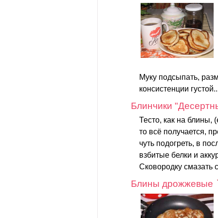
Муку подсыпать, раз
консистенции густой..
Блинчики "Десертн
Тесто, как на блины,
то всё получается, пр
чуть подогреть, в по
взбитые белки и акк
Сковородку смазать с
Блины дрожжевые