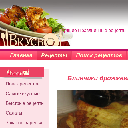
Лучшие Праздничные рецепты н
Главная
Рецепты
Поиск рецептов
Блинчики дрожжев
Поиск рецептов
Самые вкусные
Быстрые рецепты
Салаты
Закатки, варенья