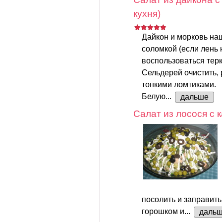
кухня)
Дайкон и морковь на
соломкой (если лень 
воспользоваться терк
Сельдерей очистить, 
тонкими ломтиками.
Белую...
дальше
Салат из лосося с
посолить и заправить
горошком и...
даль