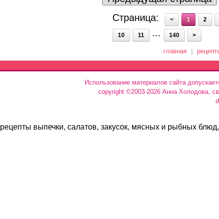
Страница:
<
1
2
...
10
11
140
>
главная
|
рецепт
Использование материалов сайта допускает
copyright ©2003-2026 Анна Холодова, с
d
рецепты выпечки, салатов, закусок, мясных и рыбных блюд