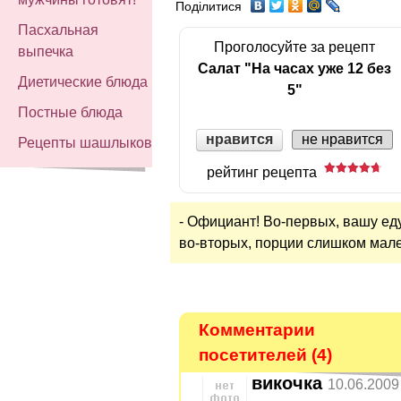
Поділитися
Пасхальная
Проголосуйте за рецепт
выпечка
Салат "На часах уже 12 без
Диетические блюда
5"
Постные блюда
нравится
не нравится
Рецепты шашлыков
рейтинг рецепта
- Официант! Во-первых, вашу еду
во-вторых, порции слишком мале
Комментарии
посетителей (4)
викочка
10.06.2009