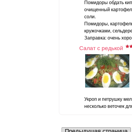
Помидоры обдать кип
очищенный картофель
соли.
Помидоры, картофель
кружочками, сельдер
Заправка: очень хоро
Салат с редькой
Укроп и петрушку мел
несколько веточек для
Предыдущая страница