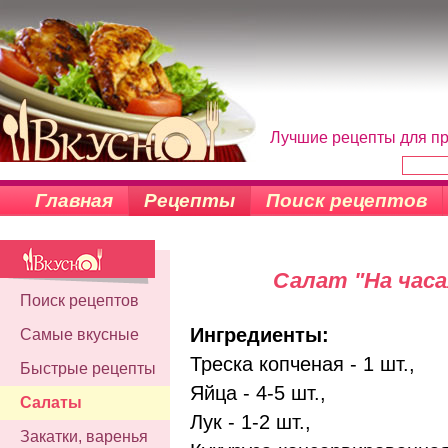
Лучшие рецепты для пр
Главная
Рецепты
Поиск рецептов
Салат "На часах
Поиск рецептов
Ингредиенты:
Самые вкусные
Треска копченая - 1 шт.,
Быстрые рецепты
Яйца - 4-5 шт.,
Салаты
Лук - 1-2 шт.,
Закатки, варенья