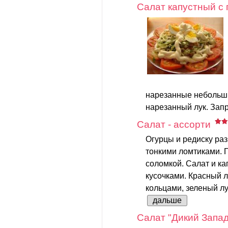
Салат капустный с
нарезанные небольш
нарезанный лук. Запр
Салат - ассорти
Огурцы и редиску раз
тонкими ломтиками. П
соломкой. Салат и к
кусочками. Красный л
кольцами, зеленый лук
дальше
Салат "Дикий Запад