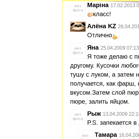
Маріна
17.02.2013 
класс!
Алёна KZ
26.04.20
Отлично
Яна
25.04.2009 07:13
Я тоже делаю с п
другому. Кусочки любог
тушу с луком, а затем 
получается, как фарш, 
вкусом.Затем слой пюр
пюре, залить яйцом.
Рыж
13.04.2009 22:1
P.S. запекается в
Тамара
16.04.20