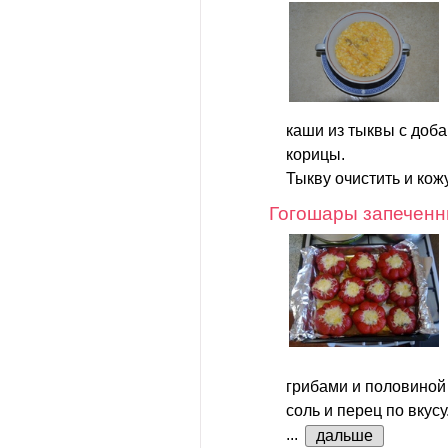
каши из тыквы с доб
корицы.
Тыкву очистить и кож
Гогошары запечен
грибами и половиной
соль и перец по вкусу
...
дальше