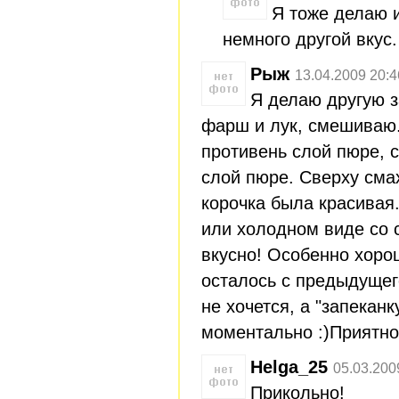
Я тоже делаю и
немного другой вкус.
Рыж
13.04.2009 20:4
Я делаю другую 
фарш и лук, смешиваю.
противень слой пюре, 
слой пюре. Сверху сма
корочка была красивая.
или холодном виде со 
вкусно! Особенно хоро
осталось с предыдущег
не хочется, а "запекан
моментально :)Приятно
Helga_25
05.03.200
Прикольно!