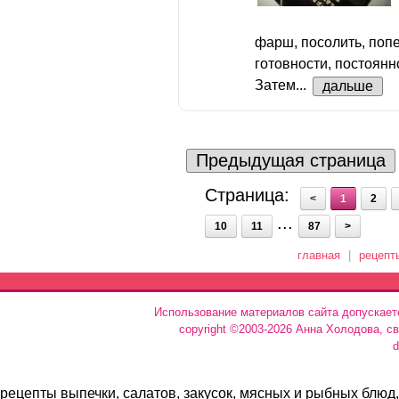
фарш, посолить, попе
готовности, постоян
Затем...
дальше
Предыдущая страница
Страница:
<
1
2
...
10
11
87
>
главная
|
рецепт
Использование материалов сайта допускает
copyright ©2003-2026 Анна Холодова, с
d
рецепты выпечки, салатов, закусок, мясных и рыбных блюд