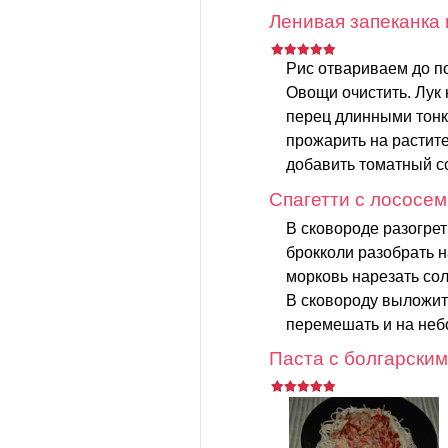
Ленивая запеканка 
Рис отвариваем до п
Овощи очистить. Лук 
перец длинными тонк
прожарить на растите
добавить томатный со
Спагетти с лососем
В сковороде разогрет
брокколи разобрать 
морковь нарезать сол
В сковороду выложить
перемешать и на неб
Паста с болгарским