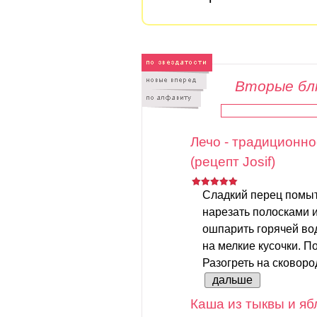
Вторые бл
Лечо - традиционно
(рецепт Josif)
Сладкий перец помыть
нарезать полосками 
ошпарить горячей вод
на мелкие кусочки. По
Разогреть на сковород
дальше
Каша из тыквы и яб