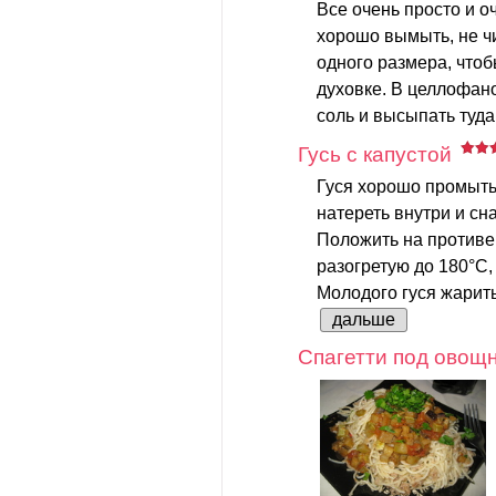
Все очень просто и о
хорошо вымыть, не чи
одного размера, что
духовке. В целлофан
соль и высыпать туда
Гусь с капустой
Гуся хорошо промыть
натереть внутри и сн
Положить на противен
разогретую до 180°С,
Молодого гуся жарить 
дальше
Спагетти под овощ