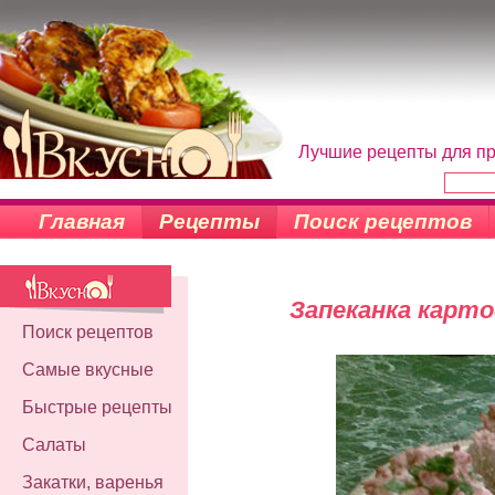
Лучшие рецепты для пр
Главная
Рецепты
Поиск рецептов
Запеканка карт
Поиск рецептов
Самые вкусные
Быстрые рецепты
Салаты
Закатки, варенья