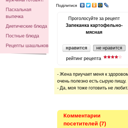
Поділитися
Пасхальная
выпечка
Проголосуйте за рецепт
Запеканка картофельно-
Диетические блюда
мясная
Постные блюда
Рецепты шашлыков
нравится
не нравится
рейтинг рецепта
- Жена приучает меня к здоровом
очень полезно есть сырую пищу.
- Да, моя тоже готовить не любит.
Комментарии
посетителей (7)