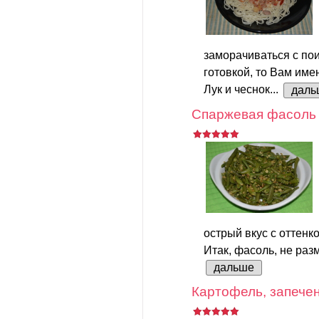
заморачиваться с пои
готовкой, то Вам име
Лук и чеснок...
даль
Спаржевая фасоль 
острый вкус с оттенк
Итак, фасоль, не разм
дальше
Картофель, запечен