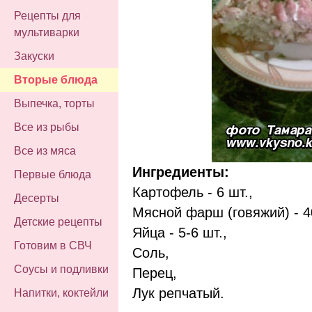
Рецепты для
мультиварки
Закуски
Вторые блюда
Выпечка, торты
Все из рыбы
Все из мяса
Ингредиенты:
Первые блюда
Картофель - 6 шт.,
Десерты
Мясной фарш (говяжий) - 40
Детские рецепты
Яйца - 5-6 шт.,
Готовим в СВЧ
Соль,
Соусы и подливки
Перец,
Лук репчатый.
Напитки, коктейли