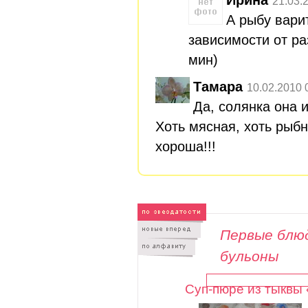
21.03.
А рыбу вари
зависимости от ра
мин)
Тамара
10.02.2010 
Да, солянка она 
Хоть мясная, хоть рыбн
хороша!!!
Первые блюд
бульоны
Суп-пюре из тыквы