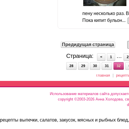
пену несколько раз. 
Пока кипит бульон...
Предидущая страница
Страница:
...
<
1
2
28
29
30
31
32
главная
|
рецепт
Использование материалов сайта допускает
copyright ©2003-2026 Анна Холодова, с
d
рецепты выпечки, салатов, закусок, мясных и рыбных блюд