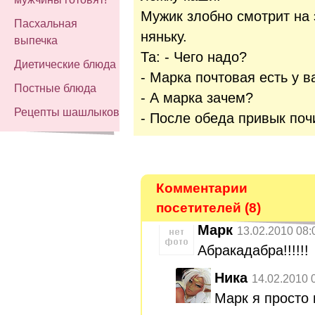
Мужик злобно смотрит на 
Пасхальная
няньку.
выпечка
Та: - Чего надо?
Диетические блюда
- Марка почтовая есть у в
Постные блюда
- А марка зачем?
Рецепты шашлыков
- После обеда привык поч
Комментарии
посетителей (8)
Марк
13.02.2010 08:
Абракадабра!!!!!!
Ника
14.02.2010 
Марк я просто