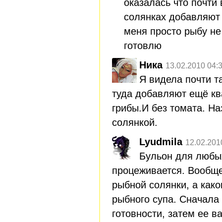
оказалась что почти
солянках добавляют 
меня просто рыбу не
готовлю
Ника
13.02.2010 04:
Я видела почти т
туда добавляют ещё кв
грибы.И без томата. Н
солянкой.
Lyudmila
12.02.201
Бульон для любых
процеживается. Вообще
рыбной солянки, а како
рыбного супа. Сначала
готовности, затем ее в