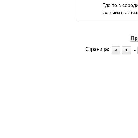
Где-то в сере
кусочки (так бы
Пр
Страница:
...
<
1