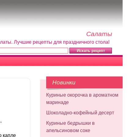
Салаты
алаты. Лучшие рецепты для праздничного стола!
Новинки
Куриные окорочка в ароматном
маринаде
Шоколадно-кофейный десерт
,
Куриные бедрышки в
апельсиновом соке
о капле