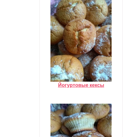
Йогуртовые кексы