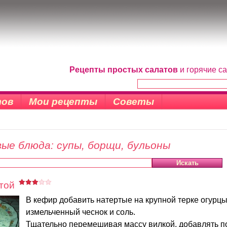
Рецепты простых салатов
и горячие с
тов
Мои рецепты
Советы
ые блюда: супы, борщи, бульоны
той
В кефир добавить натертые на крупной терке огурцы
измельченный чеснок и соль.
Тщательно перемешивая массу вилкой, добавлять п