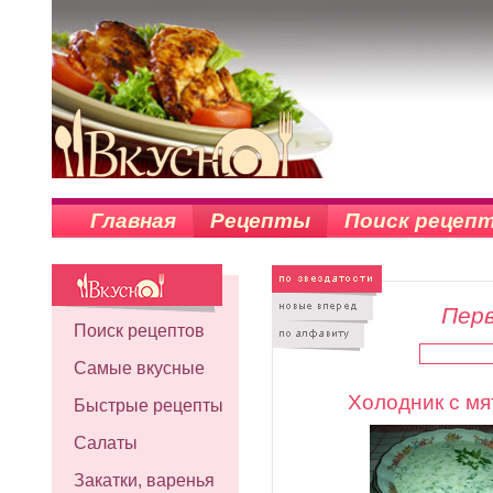
Главная
Рецепты
Поиск рецеп
Перв
Поиск рецептов
Самые вкусные
Холодник с мя
Быстрые рецепты
Салаты
Закатки, варенья