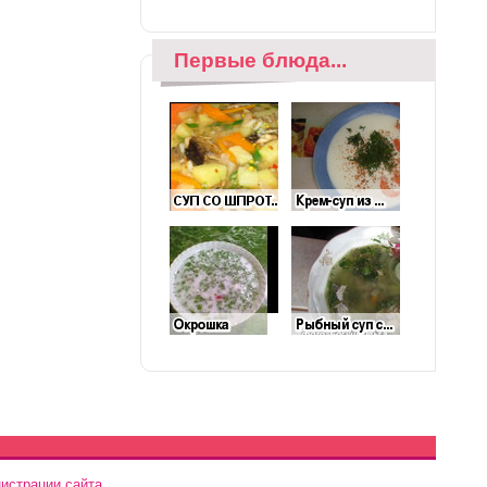
Первые блюда...
истрации сайта