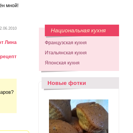
ён мной!
2.06.2010
Национальная кухня
от Лина
Французская кухня
Итальянская кухня
 рецепт
Японская кухня
Новые фотки
ларов?