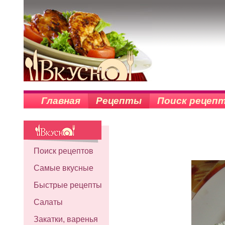
Главная
Рецепты
Поиск рецеп
Поиск рецептов
Самые вкусные
Быстрые рецепты
Салаты
Закатки, варенья