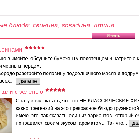
е блюда: свинина, говядина, птица
льсинами
ьно вымойте, обсушите бумажным полотенцем и натрите сн
 и черным перцем.
ороде разогрейте половину подсолнечного масла и подрум
всех...
дальше
кали с зеленью
Сразу хочу сказать, что это НЕ КЛАССИЧЕСКИЕ ХИ
каких претензий на это прекрасное блюдо грузинской
имею, это, так сказать, один из вариантов, который о
понравился своим вкусом, ароматом... Так что...
да