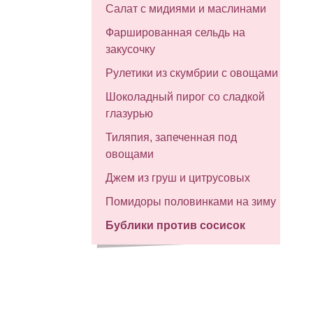
Салат с мидиями и маслинами
Фаршированная сельдь на
закусочку
Рулетики из скумбрии с овощами
Шоколадный пирог со сладкой
глазурью
Тиляпия, запеченная под
овощами
Джем из груш и цитрусовых
Помидоры половинками на зиму
Бублики против сосисок