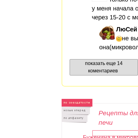
у меня начала 
через 15-20 с 
ЛюСей
не в
она(микрово
показать еще 14
коментариев
Рецепты дл
печи
Буженина в микров