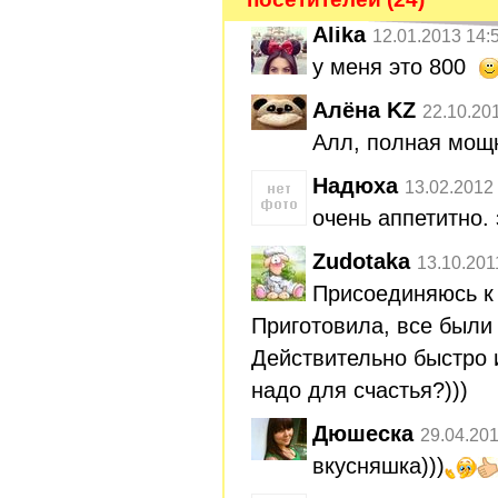
Alika
12.01.2013 14:
у меня это 800
Алёна KZ
22.10.20
Алл, полная мощн
Надюха
13.02.2012
очень аппетитно.
Zudotaka
13.10.201
Присоединяюсь к
Приготовила, все были 
Действительно быстро и
надо для счастья?)))
Дюшеска
29.04.201
вкусняшка)))