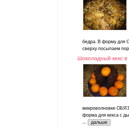
бедра. В форму для
сверху посыпаем пор
Шоколадный кекс в
микроволновке ОБЯ
форма для кекса с ды
...
дальше