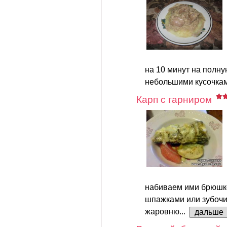
на 10 минут на полн
небольшими кусочкам
Карп с гарниром
набиваем ими брюшк
шпажками или зубочи
жаровню...
дальше