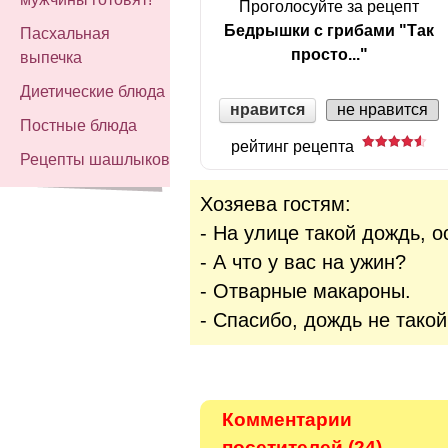
Проголосуйте за рецепт
Бедрышки с грибами "Так
Пасхальная
просто..."
выпечка
Диетические блюда
нравится
не нравится
Постные блюда
рейтинг рецепта
Рецепты шашлыков
Хозяева гостям:
- На улице такой дождь, о
- А что у вас на ужин?
- Отварные макароны.
- Спасибо, дождь не такой
Комментарии
посетителей (24)