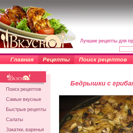
Лучшие рецепты для пр
Главная
Рецепты
Поиск рецептов
Бедрышки с грибам
Поиск рецептов
Самые вкусные
Быстрые рецепты
Салаты
Закатки, варенья