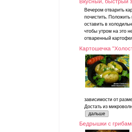
Вкусный, быстрый 
Вечером отварить кар
почистить. Положить 
оставить в холодильн
чтобы утром на это н
отваренный картофел
Картошечка "Холос
зависимости от разме
Достать из микроволно
дальше
Бедрышки с грибами 