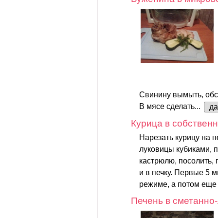
Свинину вымыть, об
В мясе сделать...
д
Курица в собственн
Нарезать курицу на п
луковицы кубиками, 
кастрюлю, посолить,
и в печку. Первые 5 
режиме, а потом еще 
Печень в сметанно