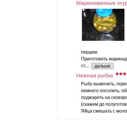
Маринованные огу
перцем.
Приготовить маринад.
ст....
дальше
Нежная рыбка
Рыбу вымочить, порез
немного посолить, об
поджарить на сковор
(скажем до полуготов
Яйца смешать с молок