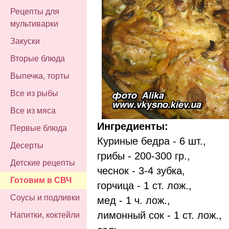
Рецепты для
мультиварки
Закуски
Вторые блюда
Выпечка, торты
Все из рыбы
Все из мяса
Ингредиенты:
Первые блюда
Куриные бедра - 6 шт.,
Десерты
грибы - 200-300 гр.,
Детские рецепты
чеснок - 3-4 зубка,
Готовим в СВЧ
горчица - 1 ст. лож.,
Соусы и подливки
мед - 1 ч. лож.,
лимонный сок - 1 ст. лож.,
Напитки, коктейли