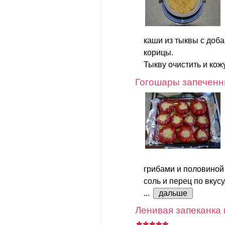
каши из тыквы с доб
корицы.
Тыкву очистить и кож
Гогошары запечен
грибами и половиной
соль и перец по вкусу
...
дальше
Ленивая запеканка 