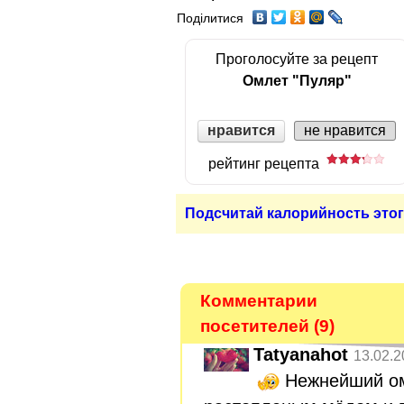
Поділитися
Проголосуйте за рецепт
Омлет "Пуляр"
нравится
не нравится
рейтинг рецепта
Подсчитай калорийность этог
Комментарии
посетителей (9)
Tatyanahot
13.02.2
Нежнейший ом