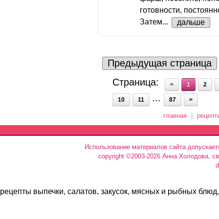
готовности, постоян
Затем...
дальше
Предыдущая страница
Страница:
<
1
2
...
10
11
87
>
главная
|
рецепт
Использование материалов сайта допускает
copyright ©2003-2026 Анна Холодова, с
d
рецепты выпечки, салатов, закусок, мясных и рыбных блюд