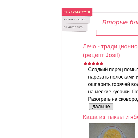
Вторые бл
Лечо - традиционно
(рецепт Josif)
Сладкий перец помыть
нарезать полосками 
ошпарить горячей вод
на мелкие кусочки. По
Разогреть на сковород
дальше
Каша из тыквы и яб