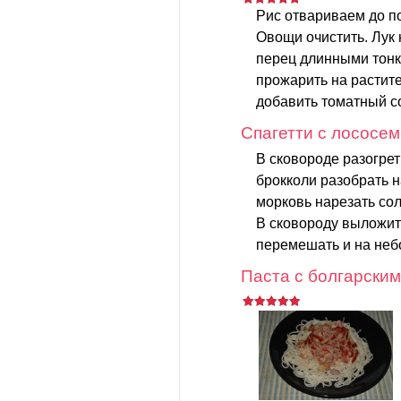
Рис отвариваем до п
Овощи очистить. Лук 
перец длинными тонк
прожарить на растите
добавить томатный со
Спагетти с лососем
В сковороде разогрет
брокколи разобрать 
морковь нарезать сол
В сковороду выложить
перемешать и на неб
Паста с болгарским