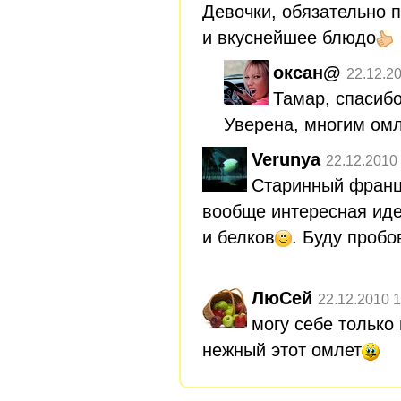
Девочки, обязательно 
и вкуснейшее блюдо
оксан@
22.12.2
Тамар, спасибо
Уверена, многим омл
Verunya
22.12.2010
Старинный францу
вообще интересная иде
и белков
. Буду пробо
ЛюСей
22.12.2010 1
могу себе только
нежный этот омлет