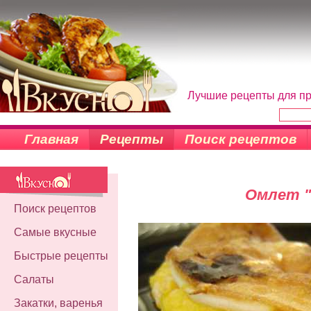
Лучшие рецепты для пр
Главная
Рецепты
Поиск рецептов
Омлет "
Поиск рецептов
Самые вкусные
Быстрые рецепты
Салаты
Закатки, варенья