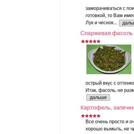
заморачиваться с пои
готовкой, то Вам име
Лук и чеснок...
даль
Спаржевая фасоль 
острый вкус с оттенк
Итак, фасоль, не разм
дальше
Картофель, запечен
Все очень просто и о
хорошо вымыть, не чи