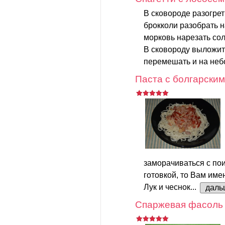
В сковороде разогрет
брокколи разобрать 
морковь нарезать сол
В сковороду выложить
перемешать и на неб
Паста с болгарским
заморачиваться с пои
готовкой, то Вам име
Лук и чеснок...
даль
Спаржевая фасоль 