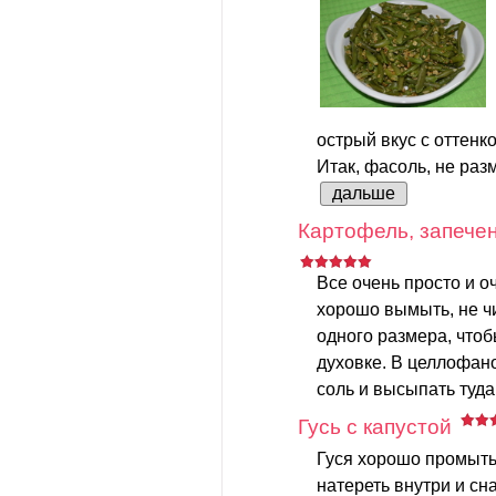
острый вкус с оттенк
Итак, фасоль, не разм
дальше
Картофель, запечен
Все очень просто и о
хорошо вымыть, не чи
одного размера, что
духовке. В целлофан
соль и высыпать туда
Гусь с капустой
Гуся хорошо промыть
натереть внутри и сн