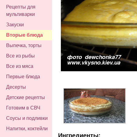
Рецепты для
мультиварки
Закуски
Вторые блюда
Выпечка, торты
Все из рыбы
Все из мяса
Первые блюда
Десерты
Детские рецепты
Готовим в СВЧ
Соусы и подливки
Напитки, коктейли
Ингредиенты: