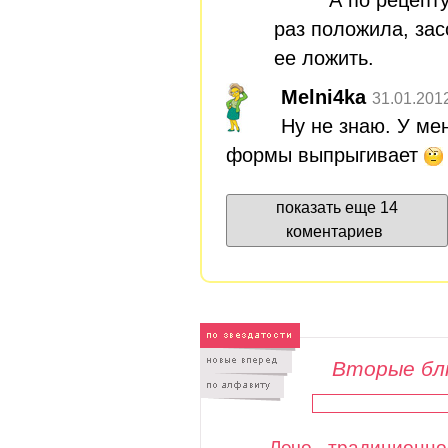
раз положила, зас
ее ложить.
Melni4ka
31.01.201
Ну не знаю. У мен
формы выпрыгивает
показать еще 14
коментариев
Вторые бл
Лечо - традиционно