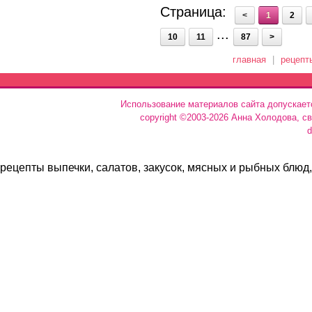
Страница:
<
1
2
...
10
11
87
>
главная
|
рецепт
Использование материалов сайта допускает
copyright ©2003-2026 Анна Холодова, с
d
рецепты выпечки, салатов, закусок, мясных и рыбных блюд