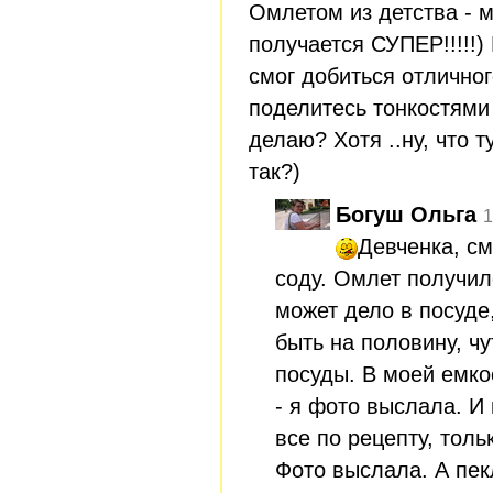
Омлетом из детства - м
получается СУПЕР!!!!!)
смог добиться отличног
поделитесь тонкостями 
делаю? Хотя ..ну, что 
так?)
Богуш Ольга
1
Девченка, см
соду. Омлет получил
может дело в посуде
быть на половину, ч
посуды. В моей емко
- я фото выслала. И
все по рецепту, тол
Фото выслала. А пек