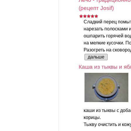
(рецепт Josif)
Сладкий перец помыть
нарезать полосками 
ошпарить горячей вод
на мелкие кусочки. По
Разогреть на сковород
дальше
Каша из тыквы и яб
каши из тыквы с доб
корицы.
Тыкву очистить и кож