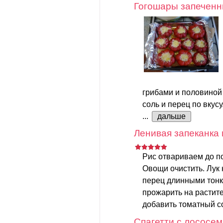
Гогошары запечен
грибами и половиной
соль и перец по вкусу
...
дальше
Ленивая запеканка 
Рис отвариваем до п
Овощи очистить. Лук 
перец длинными тонк
прожарить на растите
добавить томатный со
Спагетти с лососем