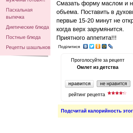
Смазать форму маслом и н
Пасхальная
объема. Поставить в духов
выпечка
первые 15-20 минут не отк
Диетические блюда
когда верх зарумянится.
Приятного аппетита!!!
Постные блюда
Поділитися
Рецепты шашлыков
Проголосуйте за рецепт
Омлет из детства
нравится
не нравится
рейтинг рецепта
Подсчитай калорийность этог