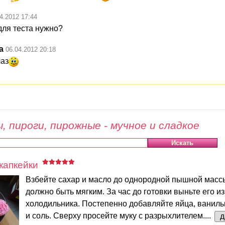
4.2012 17:44
для теста нужно?
а
06.04.2012 20:18
лаз
, пироги, пирожные - мучное и сладкое
капкейки
Взбейте сахар и масло до однородной пышной масс
должно быть мягким. За час до готовки выньте его из
холодильника. Постепенно добавляйте яйца, ваниль
и соль. Сверху просейте муку с разрыхлителем....
д