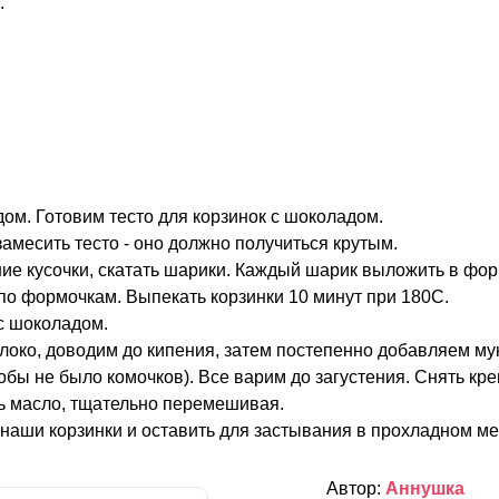
.
ом. Готовим тесто для корзинок с шоколадом.
амесить тесто - оно должно получиться крутым.
шие кусочки, скатать шарики. Каждый шарик выложить в фо
по формочкам. Выпекать корзинки 10 минут при 180С.
с шоколадом.
локо, доводим до кипения, затем постепенно добавляем мук
обы не было комочков). Все варим до загустения. Снять кре
ть масло, тщательно перемешивая.
наши корзинки и оставить для застывания в прохладном ме
Автор:
Аннушка