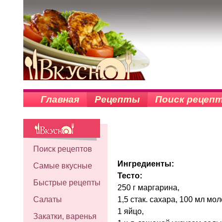
Главная
Рецепты
Поиск рецеп
Поиск рецептов
Ингредиенты:
Самые вкусные
Тесто:
Быстрые рецепты
250 г маргарина,
1,5 стак. сахара, 100 мл мол
Салаты
1 яйцо,
Закатки, варенья