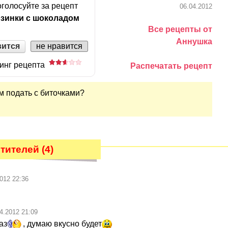
голосуйте за рецепт
06.04.2012
зинки с шоколадом
Все рецепты от
Аннушка
вится
не нравится
инг рецепта
Распечатать рецепт
ам подать с биточками?
ителей (4)
012 22:36
4.2012 21:09
аз
, думаю вкусно будет