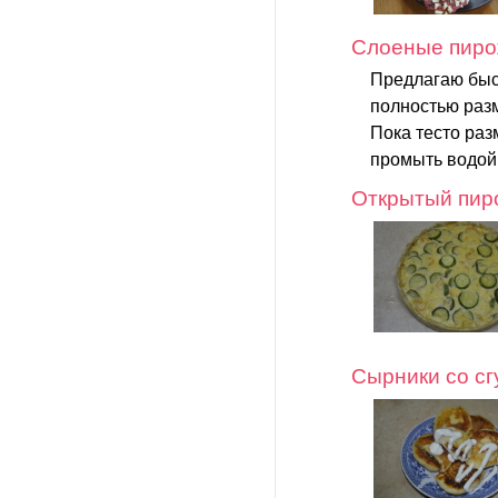
Слоеные пиро
Предлагаю быс
полностью раз
Пока тесто раз
промыть водой 
Открытый пиро
Сырники со с