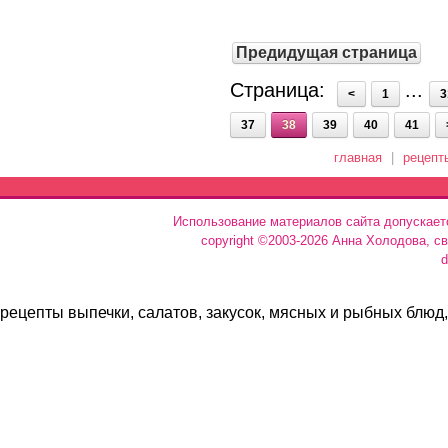
Предидущая страница
Страница:
...
<
1
3
37
38
39
40
41
главная
|
рецепт
Использование материалов сайта допускает
copyright ©2003-2026 Анна Холодова, с
d
рецепты выпечки, салатов, закусок, мясных и рыбных блюд