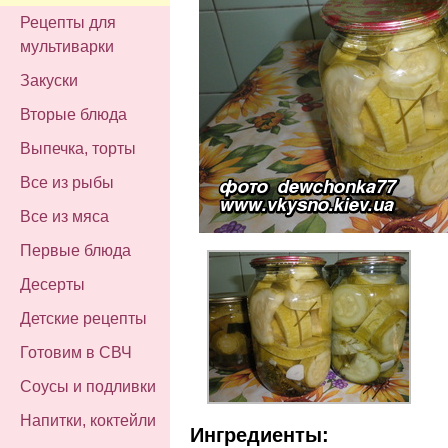
Рецепты для
мультиварки
Закуски
Вторые блюда
Выпечка, торты
Все из рыбы
Все из мяса
Первые блюда
Десерты
Детские рецепты
Готовим в СВЧ
Соусы и подливки
Напитки, коктейли
Ингредиенты: