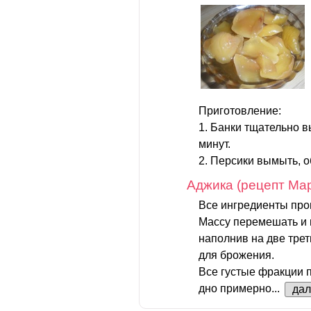
Приготовление:
1. Банки тщательно 
минут.
2. Персики вымыть, о
Аджика (рецепт Ма
Все ингредиенты проп
Массу перемешать и 
наполнив на две трет
для брожения.
Все густые фракции п
дно примерно...
да