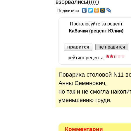
взорвались((((()
Поділитися
Проголосуйте за рецепт
Кабачки (рецепт Юлии)
нравится
не нравится
рейтинг рецепта
Повариха столовой N11 все
Анны Семенович,
но так и не смогла накопи
уменьшению груди.
Комментарии