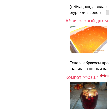
(сейчас, когда вода и
огурчики в воде в...
Абрикосовый джем 
Теперь абрикосы про
ставим на огонь и вар
Компот "Фрэш"