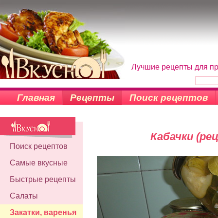
Лучшие рецепты для пр
Главная
Рецепты
Поиск рецептов
Кабачки (ре
Поиск рецептов
Самые вкусные
Быстрые рецепты
Салаты
Закатки, варенья