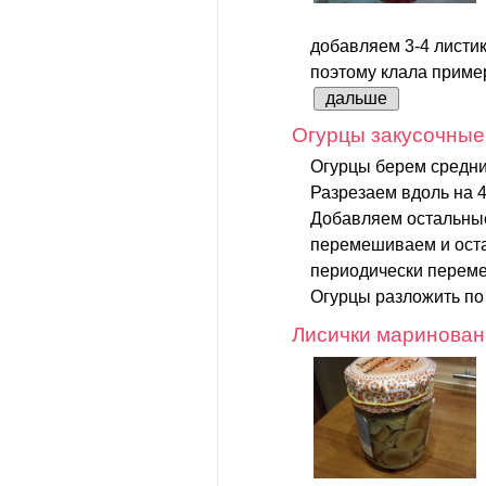
добавляем 3-4 листик
поэтому клала пример
дальше
Огурцы закусочные
Огурцы берем средни
Разрезаем вдоль на 4
Добавляем остальные
перемешиваем и оста
периодически перем
Огурцы разложить по 
Лисички маринова