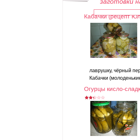
заготовки н
Кабачки (рецепт Ю
лаврушку, чёрный пер
Кабачки (молоденькие
Огурцы кисло-слад