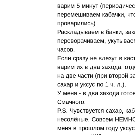
варим 5 минут (периодиче
перемешиваем кабачки, ч
проварились).
Раскладываем в банки, за
переворачиваем, укутывае
часов.
Если сразу не влезут в ка
варим их в два захода, от
на две части (при второй 
сахар и уксус по 1 ч. л.).
У меня - в два захода гото
Смачного.
P.S. Чувствуется сахар, ка
несолёные. Совсем НЕМНОГ
меня в прошлом году уксу