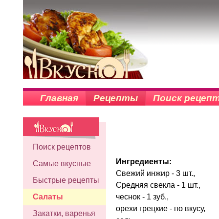
Главная
Рецепты
Поиск рецеп
Поиск рецептов
Ингредиенты:
Самые вкусные
Свежий инжир - 3 шт.,
Быстрые рецепты
Средняя свекла - 1 шт.,
чеснок - 1 зуб.,
Салаты
орехи грецкие - по вкусу,
Закатки, варенья