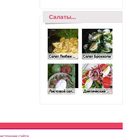
Салаты...
истрации сайта