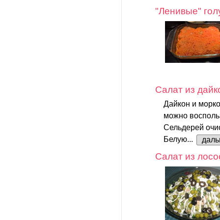
"Ленивые" го
Салат из дайк
Дайкон и морко
можно воспольз
Сельдерей очис
Белую...
дал
Салат из лосо