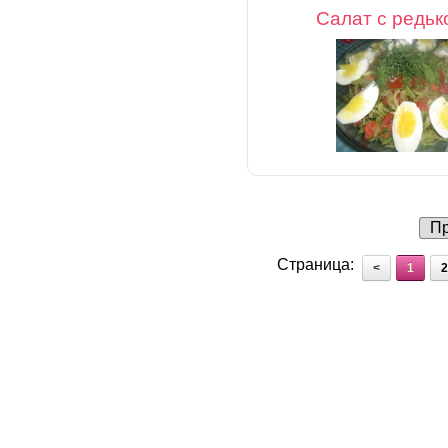
Салат с редьк
Пр
Страница:
<
1
2