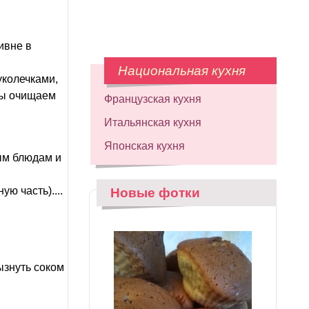
ивне в
Национальная кухня
колечками,
ны очищаем
Французская кухня
Итальянская кухня
Японская кухня
ым блюдам и
ю часть)....
Новые фотки
ызнуть соком