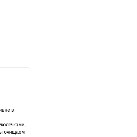
ивне в
колечками,
ны очищаем