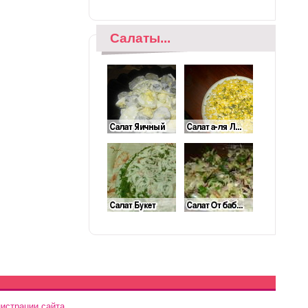
Салаты...
истрации сайта