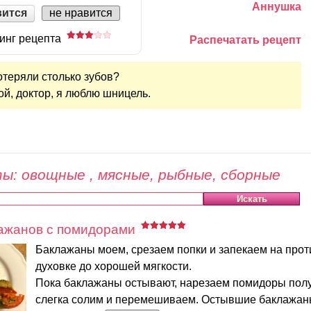
Аннушка
вится
не нравится
инг рецепта
Распечатать рецепт
потеряли столько зубов?
ой, доктор, я люблю шницель.
ы: овощные , мясные, рыбные, сборные
лажанов с помидорами
Баклажаны моем, срезаем попки и запекаем на прот
духовке до хорошей мягкости.
Пока баклажаны остывают, нарезаем помидоры полу
слегка солим и перемешиваем. Остывшие баклажа