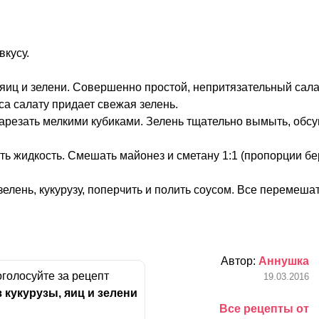
вкусу.
 яиц и зелени. Совершенно простой, непритязательный сала
уса салату придает свежая зелень.
нарезать мелкими кубиками. Зелень тщательно вымыть, обсу
ить жидкость. Смешать майонез и сметану 1:1 (пропорции бе
зелень, кукурузу, поперчить и полить соусом. Все перемеша
Автор:
Аннушка
голосуйте за рецепт
19.03.2016
з кукурузы, яиц и зелени
Все рецепты от