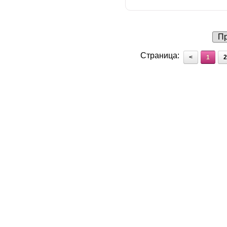
Пр
Страница:
<
1
2