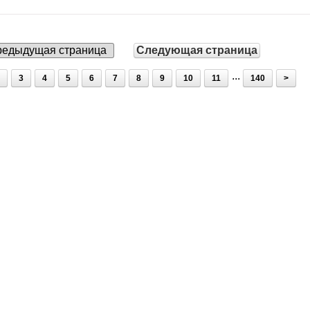
едыдущая страница
Следующая страница
...
3
4
5
6
7
8
9
10
11
140
>