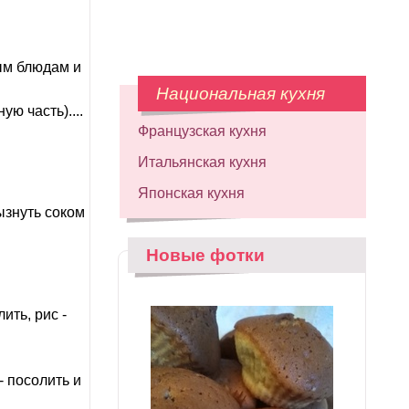
ым блюдам и
Национальная кухня
ю часть)....
Французская кухня
Итальянская кухня
Японская кухня
ызнуть соком
Новые фотки
ить, рис -
- посолить и