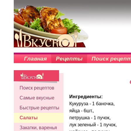
Главная
Рецепты
Поиск рецеп
Поиск рецептов
Ингредиенты:
Самые вкусные
Кукуруза - 1 баночка,
Быстрые рецепты
яйца - 6шт.,
петрушка - 1 пучок,
Салаты
лук зеленый - 1 пучок,
Закатки, варенья