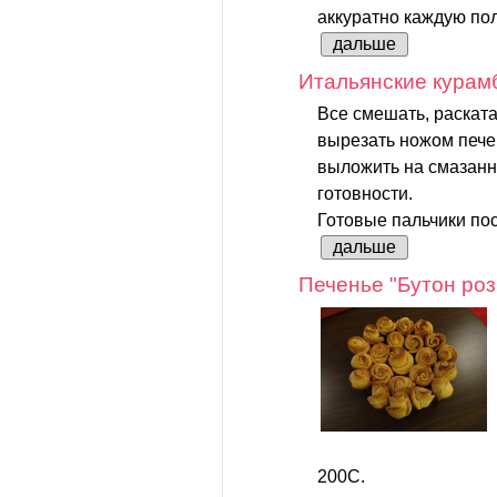
аккуратно каждую пол
дальше
Итальянские курам
Все смешать, раскатат
вырезать ножом печен
выложить на смазанн
готовности.
Готовые пальчики по
дальше
Печенье "Бутон ро
200С.