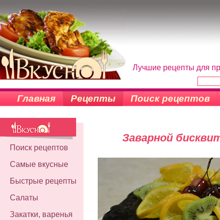
Лучшие рецепты для пр
Главная
Рецепты
Поиск рецептов
Заварной бисквит
Поиск рецептов
Самые вкусные
Быстрые рецепты
Салаты
Закатки, варенья