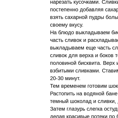
нарезать кусочками. Сливк
постепенно добавляя саха
взять сахарной пудры бол
своему вкусу.
На блюдо выкладываем биск
часть сливок и раскладыв
выкладываем еще часть сл
сливок для верха и боков 
половиной бисквита. Верх 
взбитыми сливками. Ставим
20-30 минут.
Тем временем готовим шок
Растопить на водяной бане
темный шоколад и сливки,
Затем глазурь слегка остуд
делая красивые потеки по 