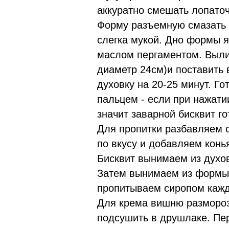
аккуратно смешать лопаточ
Форму разъемную смазать 
слегка мукой. Дно формы 
маслом пергаментом. Выли
диаметр 24см)и поставить 
духовку на 20-25 минут. Г
пальцем - если при нажатии
значит заварной бисквит го
Для пропитки разбавляем с
по вкусу и добавляем конья
Бисквит вынимаем из духо
Затем вынимаем из формы 
пропитываем сиропом кажд
Для крема вишню размороз
подсушить в друшлаке. Пер