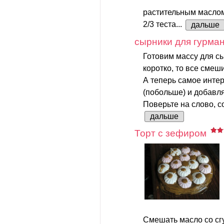
растительным маслом
2/3 теста...
дальше
сырники для гурма
Готовим массу для сы
коротко, то все смеш
А теперь самое инте
(побольше) и добавля
Поверьте на слово, со
дальше
Торт с зефиром
Смешать масло со сг