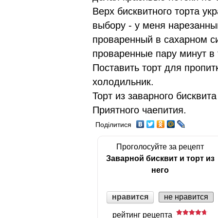
Верх бисквитного торта ук
выбору - у меня нарезанны
проваренный в сахарном си
проваренные пару минут в 
Поставить торт для пропитк
холодильник.
Торт из заварного бисквита
Приятного чаепития.
Поділитися
Проголосуйте за рецепт
Заварной бисквит и торт из
него
нравится
не нравится
рейтинг рецепта