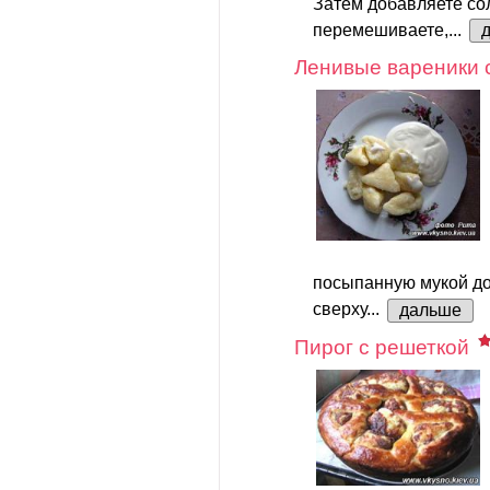
Затем добавляете сол
перемешиваете,...
Ленивые вареники 
посыпанную мукой до
сверху...
дальше
Пирог с решеткой