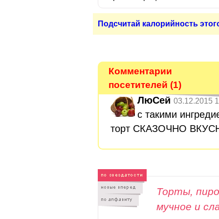
Подсчитай калорийность этог
Комментарии
посетителей (1)
ЛюСей
03.12.2015 1
с такими ингреди
торт СКАЗОЧНО ВКУСНЫ
Торты, пиро
мучное и сл