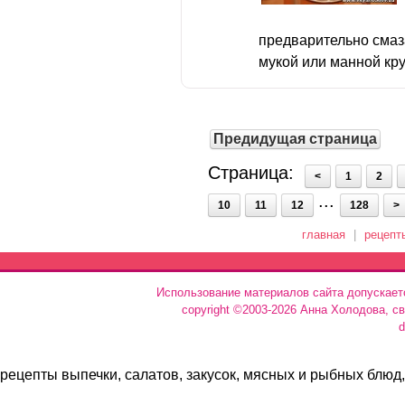
предварительно сма
мукой или манной кру
Предидущая страница
Страница:
<
1
2
...
10
11
12
128
>
главная
|
рецепт
Использование материалов сайта допускает
copyright ©2003-2026 Анна Холодова, с
d
рецепты выпечки, салатов, закусок, мясных и рыбных блюд