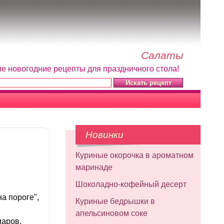
Салаты
ие новогодние рецепты для праздничного стола!
Новинки
Куриные окорочка в ароматном
маринаде
Шоколадно-кофейный десерт
на пороге",
Куриные бедрышки в
апельсиновом соке
маров,