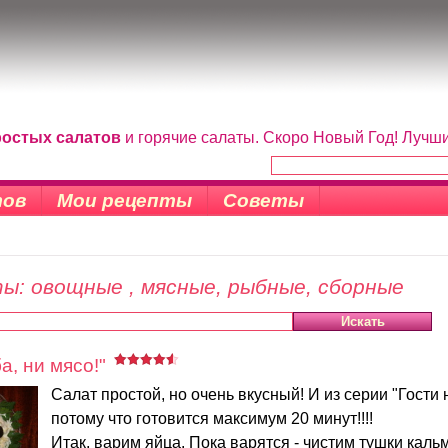
ростых салатов
и горячие салаты. Скоро Новый Год! Лучш
тов
Мои рецепты
Советы
ы: овощные , мясные, рыбные, сборные
а, ни мясо!"
Салат простой, но очень вкусный! И из серии "Гости 
потому что готовится максимум 20 минут!!!!
Итак, варим яйца. Пока варятся - чистим тушки каль