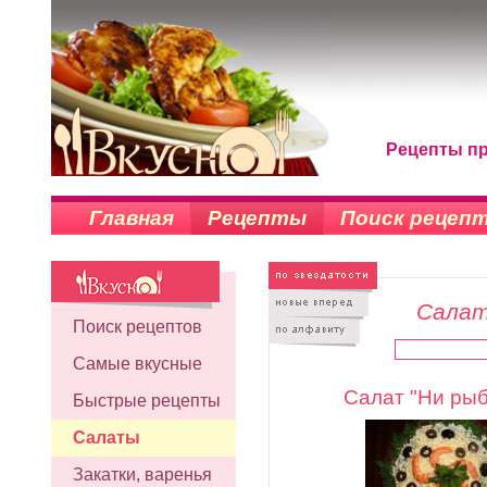
Рецепты п
Главная
Рецепты
Поиск рецеп
Салат
Поиск рецептов
Самые вкусные
Салат "Ни рыб
Быстрые рецепты
Салаты
Закатки, варенья