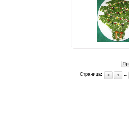
Пр
Страница:
...
<
1