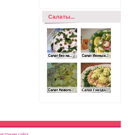
Салаты...
истрации сайта