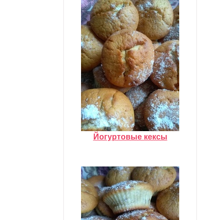
Йогуртовые кексы