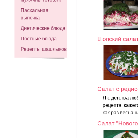
Пасхальная
выпечка
Диетические блюда
Шопский салат
Постные блюда
Рецепты шашлыков
Салат с редис
Я с детства лю
рецепта, кажетс
как раз весна 
Салат "Нового