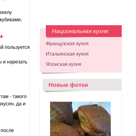
Свеклу
 кубиками.
Национальная кухня
Французская кухня
й пользуется
Итальянская кухня
ы и нарезать
Японская кухня
Новые фотки
там - такого
вкусен, да и
 после