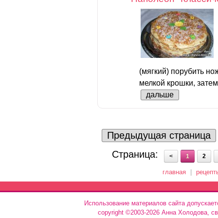
(мягкий) порубить но
мелкой крошки, затем
дальше
Предыдущая страница
Страница:
<
1
2
главная
|
рецепт
Использование материалов сайта допускает
copyright ©2003-2026 Анна Холодова, с