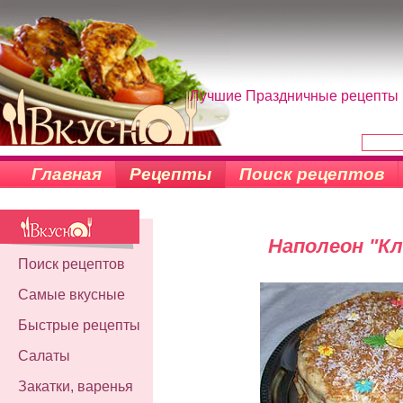
Лучшие Праздничные рецепты н
Главная
Рецепты
Поиск рецептов
Наполеон "Кл
Поиск рецептов
Самые вкусные
Быстрые рецепты
Салаты
Закатки, варенья