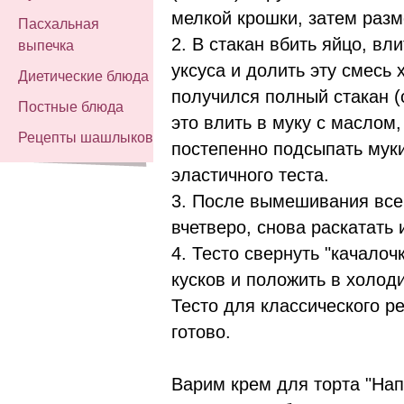
мелкой крошки, затем разм
Пасхальная
2. В стакан вбить яйцо, вл
выпечка
уксуса и долить эту смесь
Диетические блюда
получился полный стакан (с
Постные блюда
это влить в муку с маслом,
Рецепты шашлыков
постепенно подсыпать муки
эластичного теста.
3. После вымешивания все 
вчетверо, снова раскатать и
4. Тесто свернуть "качалоч
кусков и положить в холоди
Тесто для классического р
готово.
Варим крем для торта "Нап