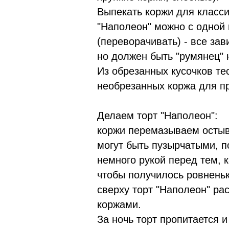
Выпекать коржи для класси
"Наполеон" можно с одной 
(переворачивать) - все зав
но должен быть "румянец" 
Из обрезанных кусочков те
необрезанных коржа для п
Делаем торт "Наполеон":
коржи перемазываем осты
могут быть пузырчатыми, 
немного рукой перед тем, 
чтобы получилось ровнень
сверху торт "Наполеон" ра
коржами.
За ночь торт пропитается и