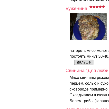
Буженина
натереть мясо молот
постоять минут 30-40
...
дальше
Cвинина "Для люби
Мясо свинины режем 
перцем, солью и сух
сковороде примерно 
Складываем в казан 
Берем грибы (заранее