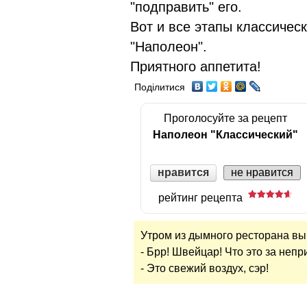
"подправить" его.
Вот и все этапы классическ
"Наполеон".
Приятного аппетита!
Поділитися
Проголосуйте за рецепт
Наполеон "Классический"
нравится
не нравится
рейтинг рецепта
Утром из дымного ресторана вы
- Брр! Швейцар! Что это за неп
- Это свежий воздух, сэр!