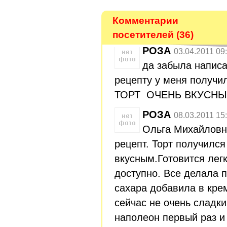
Комментарии
посетителей (36)
РОЗА
03.04.2011 09
да забыла написа
рецепту у меня получи
ТОРТ ОЧЕНЬ ВКУСН
РОЗА
08.03.2011 15
Ольга Михайловн
рецепт. Торт получилс
вкусным.Готовится легк
доступно. Все делала п
сахара добавила в кре
сейчас не очень сладки
наполеон первый раз и