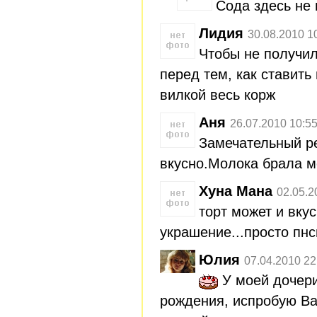
Сода здесь не 
Лидия
30.08.2010 1
Чтобы не получи
перед тем, как ставить
вилкой весь корж
Аня
26.07.2010 10:5
Замечательный р
вкусно.Молока брала м
Хуна Мана
02.05.2
торт может и вкус
украшение...просто пнс
Юлия
07.04.2010 22
У моей дочери
рождения, испробую Ва