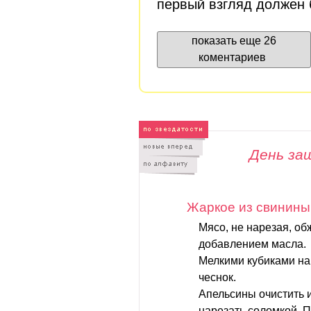
первый взгляд должен 
показать еще 26
коментариев
День за
Жаркое из свинины
Мясо, не нарезая, об
добавлением масла.
Мелкими кубиками на
чеснок.
Апельсины очистить и
нарезать соломкой. П