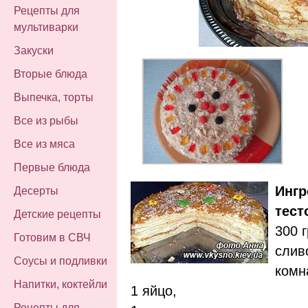
Рецепты для
мультиварки
Закуски
Вторые блюда
Выпечка, торты
Все из рыбы
Все из мяса
Первые блюда
Ингр
Десерты
тест
Детские рецепты
300 
Готовим в СВЧ
слив
Соусы и подливки
комн
Напитки, коктейли
1 яйцо,
Рецепты для