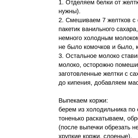
1. Отделяем белки от желтк
нужны).
2. Смешиваем 7 желтков с
пакетик ванильного сахара
немного холодным молоком 
не было комочков и было, 
3. Остальное молоко стави
молоко, осторожно помеши
заготовленные желтки с са
до кипения, добавляем мас
Выпекаем коржи:
берем из холодильника по 
тоненько раскатываем, об
(после выпечки обрезать н
хрупкие коржи, слоеные).