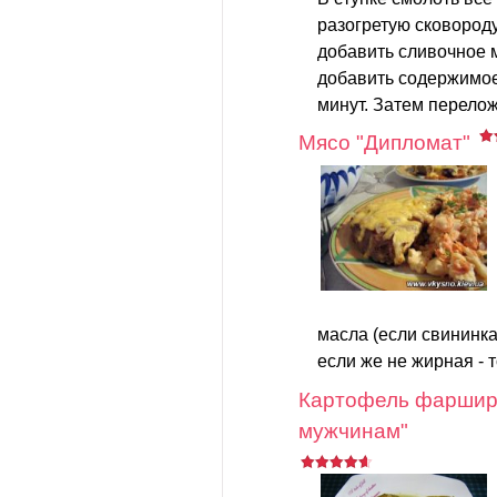
разогретую сковород
добавить сливочное м
добавить содержимое
минут. Затем перелож
Мясо "Дипломат"
масла (если свининка
если же не жирная - 
Картофель фарши
мужчинам"