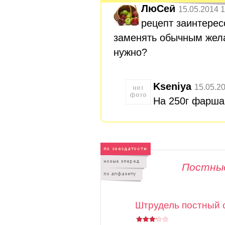
ЛюСей
15.05.2014 1
рецепт заинтерес
заменять обычным жела
нужно?
Kseniya
15.05.2
На 250г фарша
Постны
Штрудель постный 