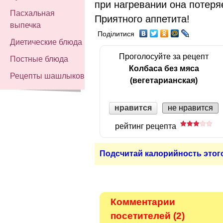
при нагревании она потеря
Пасхальная
Приятного аппетита!
выпечка
Поділитися
Диетические блюда
Проголосуйте за рецепт
Постные блюда
Колбаса без мяса
Рецепты шашлыков
(вегетарианская)
нравится
не нравится
рейтинг рецепта
Подсчитай калорийность этог
Комментарии
посетителей (2)