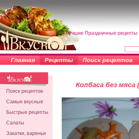
Лучшие Праздничные рецепты н
Главная
Рецепты
Поиск рецептов
Колбаса без мяса 
Поиск рецептов
Самые вкусные
Быстрые рецепты
Салаты
Закатки, варенья