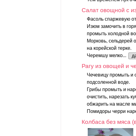
Салат овощной с 
Фасоль спаржевую от
Изюм замочить в горя
промыть холодной во
Морковь, сельдерей о
на корейской терке.
Черемшу мелко...
д
Рагу из овощей и ч
Чечевицу промыть и о
подсоленной воде.
Грибы промыть и нар
очистить, нарезать к
обжарить на масле ми
Помидоры черри наре
Колбаса без мяса (