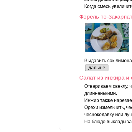
Когда смесь увеличит
Форель по-Закарпа
Выдавить сок лимона
дальше
Салат из инжира и
Отвариваем свеклу, 
длинненькими.
Инжир также нареза
Орехи измельчить, че
чеснокодавку или луч
На блюдо выкладыва