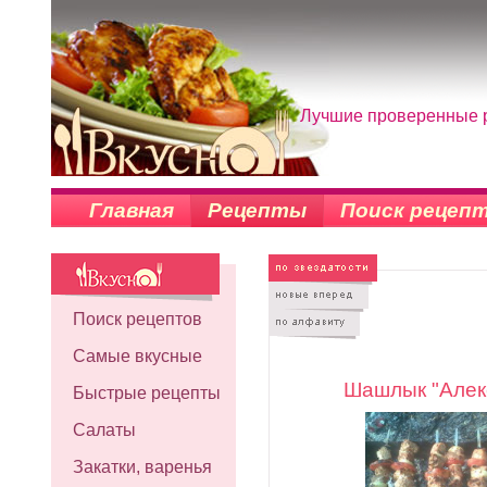
Лучшие проверенные р
Главная
Рецепты
Поиск рецеп
Поиск рецептов
Самые вкусные
Шашлык "Алек
Быстрые рецепты
Салаты
Закатки, варенья