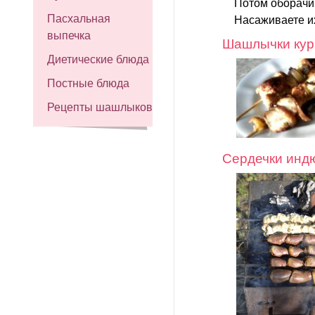
Потом оборачи
Пасхальная
Насаживаете их
выпечка
Шашлычки кур
Диетические блюда
Постные блюда
Рецепты шашлыков
Сердечки инд