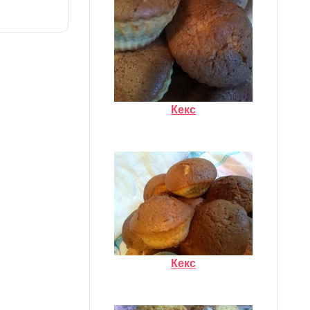
Кекс
Кекс