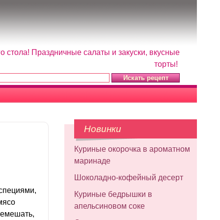
 стола! Праздничные салаты и закуски, вкусные
торты!
Новинки
Куриные окорочка в ароматном
маринаде
Шоколадно-кофейный десерт
специями,
Куриные бедрышки в
мясо
апельсиновом соке
ремешать,