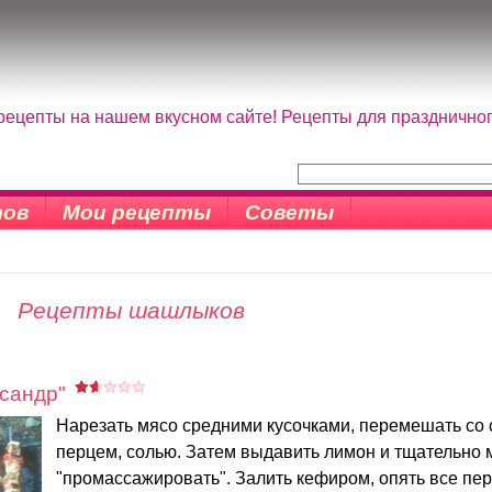
ецепты на нашем вкусном сайте! Рецепты для праздничного
тов
Мои рецепты
Советы
Рецепты шашлыков
сандр"
Нарезать мясо средними кусочками, перемешать со 
перцем, солью. Затем выдавить лимон и тщательно 
"промассажировать". Залить кефиром, опять все пе