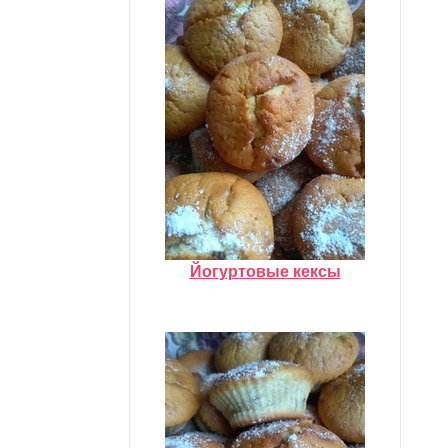
Йогуртовые кексы