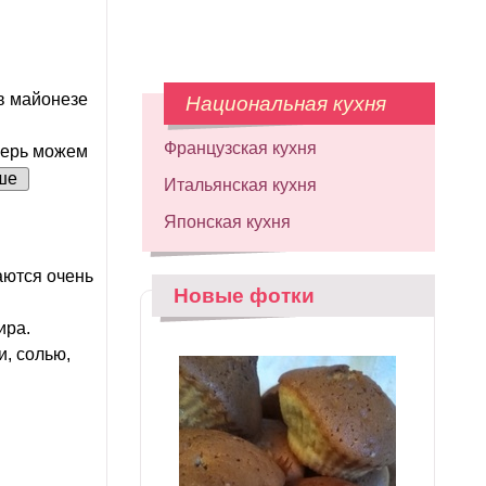
в майонезе
Национальная кухня
Французская кухня
перь можем
ше
Итальянская кухня
Японская кухня
аются очень
Новые фотки
ира.
, солью,