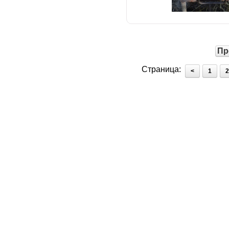
Пр
Страница:
<
1
2