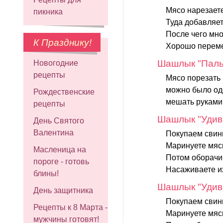
Мясо нарезаете
пикника
Туда добавляете
После чего мно
К Празднику!
Хорошо переме
Шашлык "Паль
Новогодние
рецепты
Мясо порезать
можно было оде
Рождественские
мешать руками,
рецепты
Шашлык "Удив
День Святого
Валентина
Покупаем свини
Маринуете мяск
Масленица на
Потом оборачи
пороге - готовь
Насаживаете их
блины!
Шашлык "Удив
День защитника
Покупаем свини
Рецепты к 8 Марта -
Маринуете мяск
мужчины готовят!