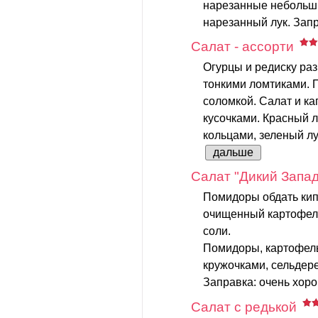
нарезанные небольш
нарезанный лук. Запр
Салат - ассорти
Огурцы и редиску раз
тонкими ломтиками. П
соломкой. Салат и к
кусочками. Красный л
кольцами, зеленый лук
дальше
Салат "Дикий Запад
Помидоры обдать кип
очищенный картофель
соли.
Помидоры, картофель
кружочками, сельдер
Заправка: очень хоро
Салат с редькой