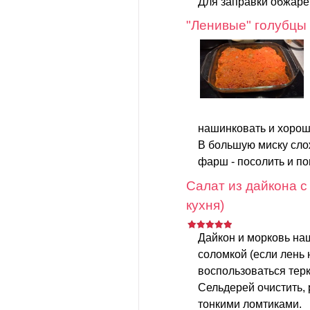
Для заправки обжаре
"Ленивые" голубцы
нашинковать и хорош
В большую миску слож
фарш - посолить и поп
Салат из дайкона с
кухня)
Дайкон и морковь на
соломкой (если лень 
воспользоваться терк
Сельдерей очистить, 
тонкими ломтиками.