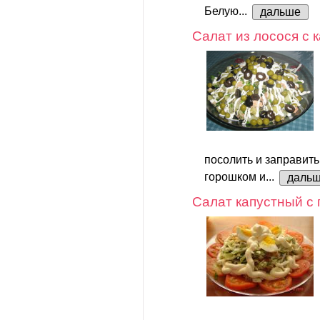
Белую...
дальше
Салат из лосося с
посолить и заправить
горошком и...
даль
Салат капустный с