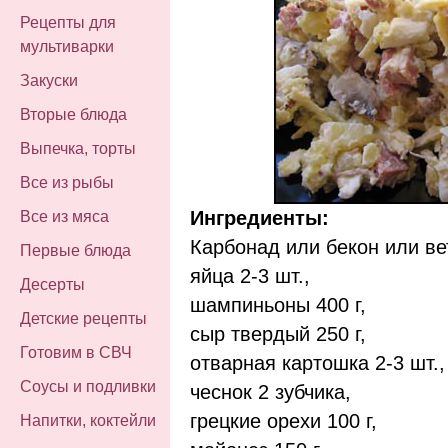
Рецепты для
мультиварки
Закуски
Вторые блюда
Выпечка, торты
Все из рыбы
Ингредиенты:
Все из мяса
Карбонад или бекон или вет
Первые блюда
яйца 2-3 шт.,
Десерты
шампиньоны 400 г,
Детские рецепты
сыр твердый 250 г,
Готовим в СВЧ
отварная картошка 2-3 шт.,
Соусы и подливки
чеснок 2 зубчика,
грецкие орехи 100 г,
Напитки, коктейли