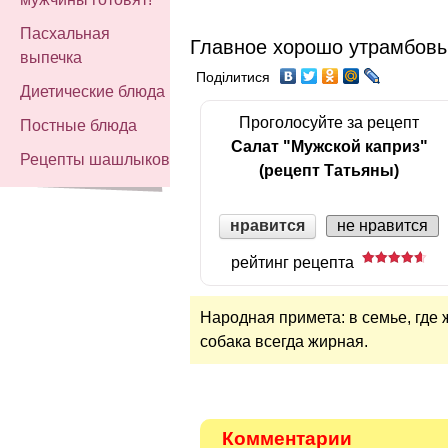
Пасхальная
Главное хорошо утрамбовы
выпечка
Поділитися
Диетические блюда
Проголосуйте за рецепт
Постные блюда
Салат "Мужской каприз"
Рецепты шашлыков
(рецепт Татьяны)
нравится
не нравится
рейтинг рецепта
Народная примета: в семье, где 
собака всегда жирная.
Комментарии