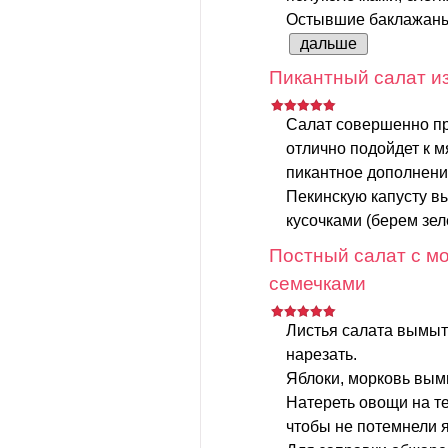
Остывшие баклажаны 
дальше
Пикантный салат из
Салат совершенно пр
отлично подойдет к 
пикантное дополнени
Пекинскую капусту в
кусочками (берем зеле
Постный салат с мо
семечками
Листья салата вымыт
нарезать.
Яблоки, морковь вымы
Натереть овощи на те
чтобы не потемнели я