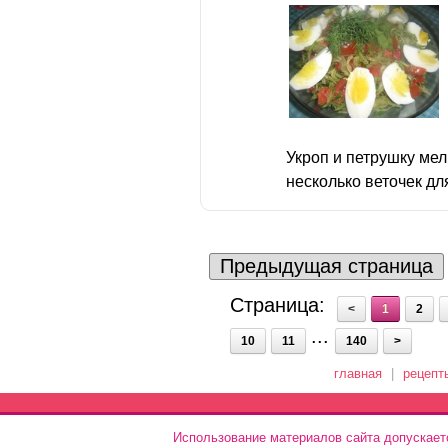
Укроп и петрушку мел
несколько веточек для
Предыдущая страница
Страница:
<
1
2
...
10
11
140
>
главная
|
рецепт
Использование материалов сайта допускает