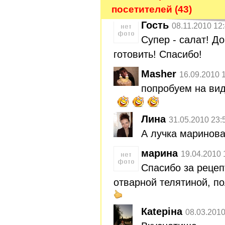
посетителей (43)
Гость
08.11.2010 12
Супер - салат! Д
готовить! Спасибо!
Masher
16.09.2010 
попробуем на вид
Лина
31.05.2010 23:
А лучка маринова
марина
19.04.2010 
Спасибо за рецеп
отварной телятиной, по
Каtерiнa
08.03.2010