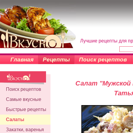
Лучшие рецепты для пр
Главная
Рецепты
Поиск рецептов
Салат "Мужской 
Поиск рецептов
Тать
Самые вкусные
Быстрые рецепты
Салаты
Закатки, варенья