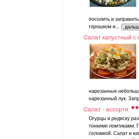
посолить и заправить
горошком и...
даль
Салат капустный с
нарезанные небольш
нарезанный лук. Запр
Салат - ассорти
Огурцы и редиску раз
тонкими ломтиками. П
соломкой. Салат и к