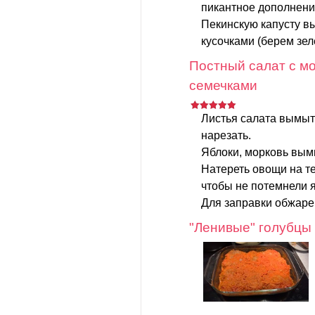
пикантное дополнени
Пекинскую капусту в
кусочками (берем зеле
Постный салат с мо
семечками
Листья салата вымыт
нарезать.
Яблоки, морковь вымы
Натереть овощи на те
чтобы не потемнели я
Для заправки обжаре
"Ленивые" голубцы