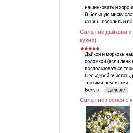
нашинковать и хорош
В большую миску слож
фарш - посолить и поп
Салат из дайкона с
кухня)
Дайкон и морковь на
соломкой (если лень 
воспользоваться терк
Сельдерей очистить, 
тонкими ломтиками.
Белую...
дальше
Салат из лосося с