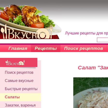
Лучшие рецепты для пр
Главная
Рецепты
Поиск рецептов
Салат "За
Поиск рецептов
Самые вкусные
Быстрые рецепты
Салаты
Закатки, варенья