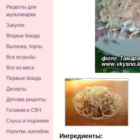
Рецепты для
мультиварки
Закуски
Вторые блюда
Выпечка, торты
Все из рыбы
Все из мяса
Первые блюда
Десерты
Детские рецепты
Готовим в СВЧ
Соусы и подливки
Напитки, коктейли
Ингредиенты: