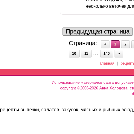
несколько веточек для
Предыдущая страница
Страница:
<
1
2
...
10
11
140
>
главная
|
рецепт
Использование материалов сайта допускает
copyright ©2003-2026 Анна Холодова, с
d
рецепты выпечки, салатов, закусок, мясных и рыбных блюд