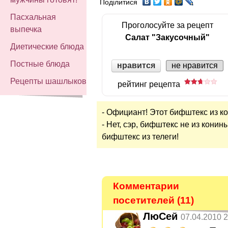
Поділитися
Пасхальная
Проголосуйте за рецепт
выпечка
Салат "Закусочный"
Диетические блюда
Постные блюда
нравится
не нравится
Рецепты шашлыков
рейтинг рецепта
- Официант! Этот бифштекс из к
- Нет, сэр, бифштекс не из конин
бифштекс из телеги!
Комментарии
посетителей (11)
ЛюСей
07.04.2010 2