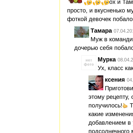
ох и Там
просто, и вкусненько 
фоткой девочек побал
Тамара
07.04.20
Муж в команди
дочерью себя побал
Мурка
08.04.
Ух, класс ка
ксения
04
Приготови
этому рецепту,
получилось!
Т
какие изменени
добавлением в 
подсолнечного 