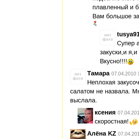
плавленный и б
Вам большое за
tusya9
Супер 
закуски,и я,
Вкусно!!!!
Тамара
07.04.2010 
Неплохая закусоч
салатом не назвала. М
выслала.
ксения
07.04.20
скоростная!
Алёна KZ
07.04.20