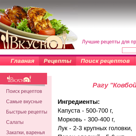
Лучшие рецепты для пр
Главная
Рецепты
Поиск рецептов
Рагу "Ковбо
Поиск рецептов
Ингредиенты:
Самые вкусные
Капуста - 500-700 г,
Быстрые рецепты
Морковь - 300-400 г,
Салаты
Лук - 2-3 крупных головки,
Закатки, варенья