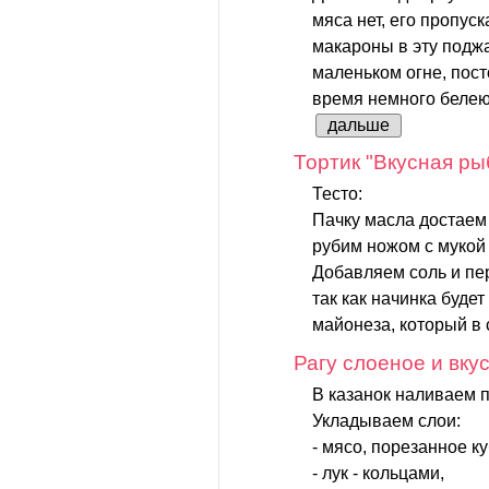
мяса нет, его пропу
макароны в эту подж
маленьком огне, пос
время немного белеют
дальше
Тортик "Вкусная ры
Тесто:
Пачку масла достаем
рубим ножом с мукой 
Добавляем соль и пер
так как начинка буде
майонеза, который в 
Рагу слоеное и вкус
В казанок наливаем п
Укладываем слои:
- мясо, порезанное к
- лук - кольцами,