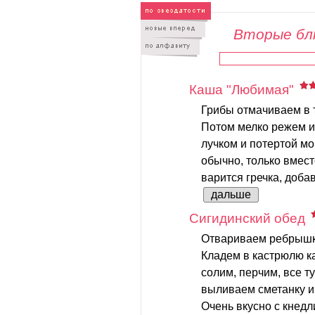
Вторые бл
Каша "Любимая"
Грибы отмачиваем в 
Потом мелко режем и
лучком и потертой мо
обычно, только вмест
варится гречка, добав
дальше
Сигидинский обед
Отвариваем ребрышки
Кладем в кастрюлю ка
солим, перчим, все т
выливаем сметанку и 
Очень вкусно с кнедл