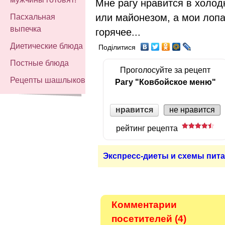
Мне рагу нравится в холод
или майонезом, а мои лоп
Пасхальная
выпечка
горячее...
Диетические блюда
Поділитися
Постные блюда
Проголосуйте за рецепт
Рецепты шашлыков
Рагу "Ковбойское меню"
нравится
не нравится
рейтинг рецепта
Экспресс-диеты и схемы пита
Комментарии
посетителей (4)