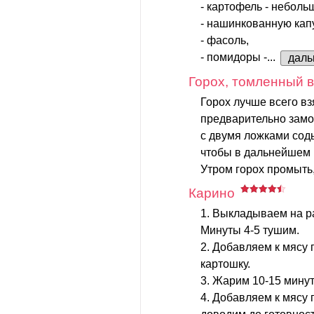
- картофель - неболь
- нашинкованную капу
- фасоль,
- помидоры -...
дал
Горох, томленный в
Горох лучше всего вз
предварительно замо
с двумя ложками соды
чтобы в дальнейшем н
Утром горох промыть,
Карино
1. Выкладываем на р
Минуты 4-5 тушим.
2. Добавляем к мясу
картошку.
3. Жарим 10-15 минут
4. Добавляем к мясу 