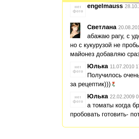
engelmauss
28.10
Светлана
20.08.20
абажаю рагу, с у
но с кукурузой не проб
майонез добавляю сразу
Юлька
11.07.2010 1
Получилось очень
за рецептик)))
Юлька
22.02.2009 0
а томаты когда бр
пробовать готовить- по