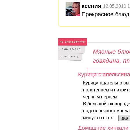
ксения
12.05.2010 1
Прекрасное блюд
Мясные блюд
говядина, п
Курица с апельсин
Курицу тщательно в
полотенцем и натрите
черным перцем.
В большой сковороде
подсолнечного масла 
минут со всех...
дал
Домашние хинкали 