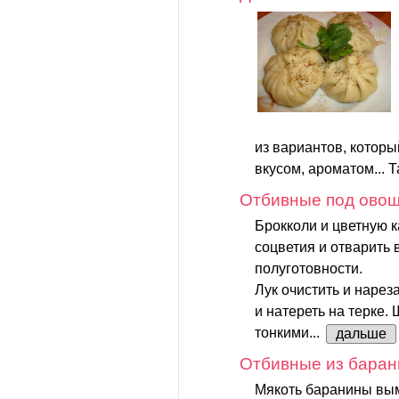
из вариантов, котор
вкусом, ароматом... Та
Отбивные под ово
Брокколи и цветную к
соцветия и отварить 
полуготовности.
Лук очистить и нарез
и натереть на терке
тонкими...
дальше
Отбивные из баран
Мякоть баранины вым