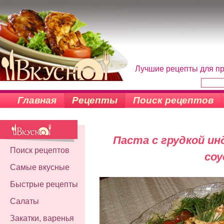
Лучшие рецепты для пр
Главная
Рецепты
Поиск рецептов
Паста с грудкой ин
Поиск рецептов
соу
Самые вкусные
Быстрые рецепты
Салаты
Закатки, варенья