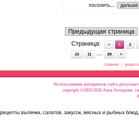
посолить,...
дальше
Предыдущая страница
Страница:
<
1
2
...
10
11
89
>
главная
|
рецепт
Использование материалов сайта допускает
copyright ©2003-2026 Анна Холодова, с
d
рецепты выпечки, салатов, закусок, мясных и рыбных блюд