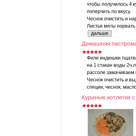
чтобы получилось 4 к
поперчить по вкусу.
Чеснок очистить и на
Листья мяты порвать 
дальше
Домашняя пастрома
Филе индюшки тщател
на 1 стакан воды 2ч.л
рассоле замачиваем 
Чеснок очистить и в
специи, чеснок, масло
Куриные котлетки 