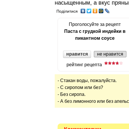
насыщенным, а вкус пряны
Поділитися
Проголосуйте за рецепт
Паста с грудкой индейки в
пикантном соусе
нравится
не нравится
рейтинг рецепта
- Стакан воды, пожалуйста.
- С сиропом или без?
- Без сиропа.
- А без лимонного или без апель