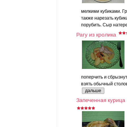
мелкими кубиками. Г
также нарезать кубик
порубить. Сыр натере
Рагу из кролика
поперчить и сбрызну
взять обычный столов
дальше
Запеченная курица