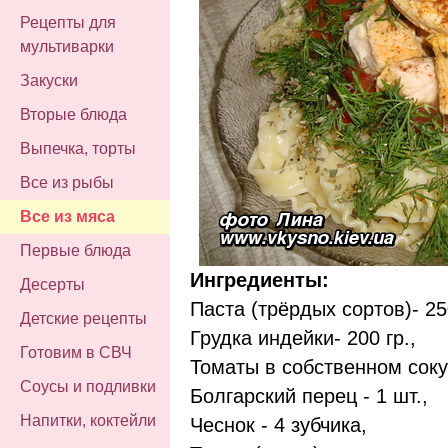
Рецепты для
мультиварки
Закуски
Вторые блюда
Выпечка, торты
Все из рыбы
Все из мяса
Первые блюда
Ингредиенты:
Десерты
Паста (трёрдых сортов)- 250
Детские рецепты
Грудка индейки- 200 гр.,
Готовим в СВЧ
Томаты в собственном соку 
Соусы и подливки
Болгарский перец - 1 шт.,
Напитки, коктейли
Чеснок - 4 зубчика,