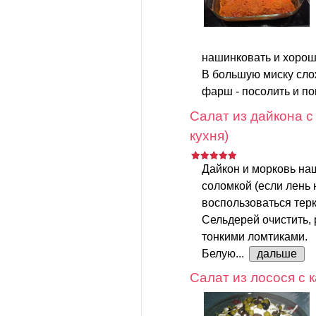
нашинковать и хорош
В большую миску слож
фарш - посолить и поп
Салат из дайкона с
кухня)
Дайкон и морковь на
соломкой (если лень 
воспользоваться терк
Сельдерей очистить, 
тонкими ломтиками.
Белую...
дальше
Салат из лосося с