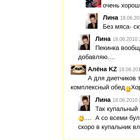
очень хорош
Лина
18.06.20
Без мяса- ск
Лина
18.06.2010 
Пекинка вообщ
добавляю....
Алёна KZ
18.06.20
А для диетчиков 
комплексный обед
Хо
Лина
18.06.2010 
Так купальный 
.... А со всеми б
скоро в купальник в