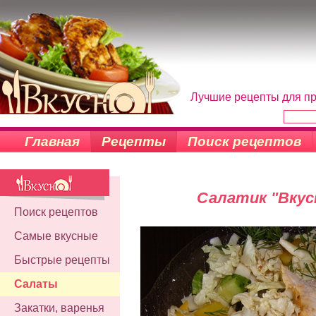
Лучшие рецепты для пр
Главная
Рецепты
Поиск рецептов
Салатик "Вкус
Поиск рецептов
Самые вкусные
Быстрые рецепты
Салаты
Закатки, варенья