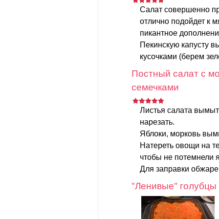
Салат совершенно пр
отлично подойдет к 
пикантное дополнени
Пекинскую капусту в
кусочками (берем зеле
Постный салат с мо
семечками
Листья салата вымыт
нарезать.
Яблоки, морковь вымы
Натереть овощи на те
чтобы не потемнели я
Для заправки обжаре
"Ленивые" голубцы