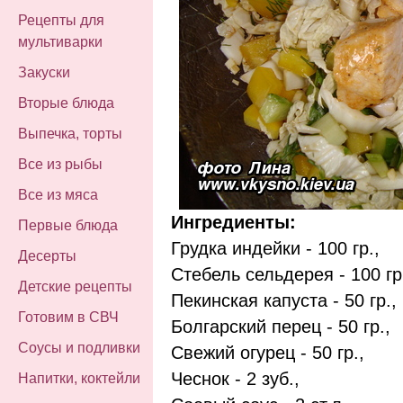
Рецепты для
мультиварки
Закуски
Вторые блюда
Выпечка, торты
Все из рыбы
Все из мяса
Ингредиенты:
Первые блюда
Грудка индейки - 100 гр.,
Десерты
Стебель сельдерея - 100 гр
Детские рецепты
Пекинская капуста - 50 гр.,
Готовим в СВЧ
Болгарский перец - 50 гр.,
Соусы и подливки
Свежий огурец - 50 гр.,
Чеснок - 2 зуб.,
Напитки, коктейли