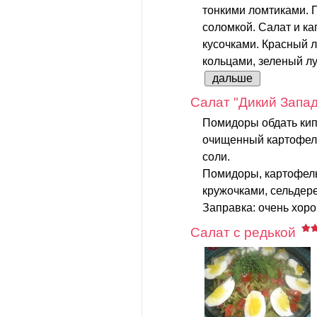
тонкими ломтиками. П
соломкой. Салат и к
кусочками. Красный л
кольцами, зеленый лук
дальше
Салат "Дикий Запад
Помидоры обдать кип
очищенный картофель
соли.
Помидоры, картофель
кружочками, сельдер
Заправка: очень хоро
Салат с редькой