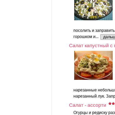
посолить и заправить
горошком и...
даль
Салат капустный с
нарезанные небольш
нарезанный лук. Запр
Салат - ассорти
Огурцы и редиску раз