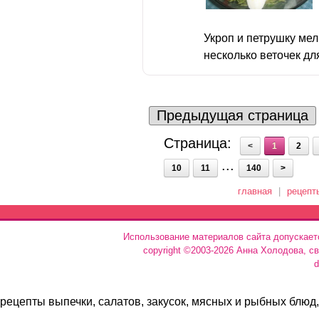
Укроп и петрушку мел
несколько веточек для
Предыдущая страница
Страница:
<
1
2
...
10
11
140
>
главная
|
рецепт
Использование материалов сайта допускает
copyright ©2003-2026 Анна Холодова, с
d
рецепты выпечки, салатов, закусок, мясных и рыбных блюд