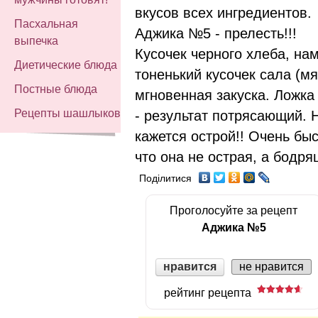
вкусов всех ингредиентов.
Пасхальная
Аджика №5 - прелесть!!!
выпечка
Кусочек черного хлеба, на
Диетические блюда
тоненький кусочек сала (мя
Постные блюда
мгновенная закуска. Ложка
Рецепты шашлыков
- результат потрясающий. Н
кажется острой!! Очень бы
что она не острая, а бодря
Поділитися
Проголосуйте за рецепт
Аджика №5
нравится
не нравится
рейтинг рецепта