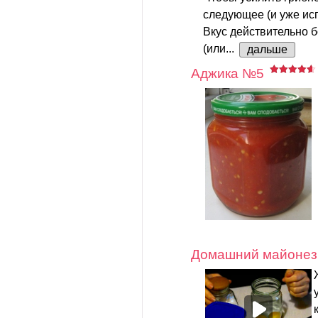
следующее (и уже ис
Вкус действительно 
(или...
дальше
Аджика №5
Домашний майонез