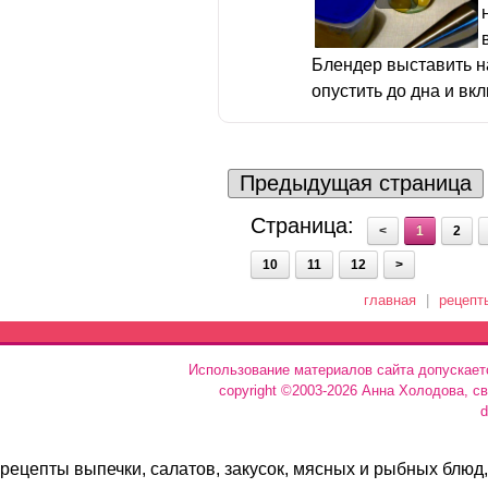
Блендер выставить 
опустить до дна и вкл
Предыдущая страница
Страница:
<
1
2
10
11
12
>
главная
|
рецепт
Использование материалов сайта допускает
copyright ©2003-2026 Анна Холодова, с
d
рецепты выпечки, салатов, закусок, мясных и рыбных блюд