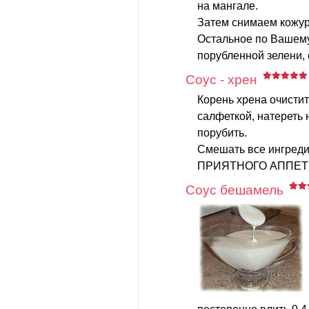
на мангале.
Затем снимаем кожур
Остальное по Вашему
порубленной зелени, с
Соус - хрен
Корень хрена очисти
салфеткой, натереть 
порубить.
Смешать все ингреди
ПРИЯТНОГО АППЕТ
Соус бешамель