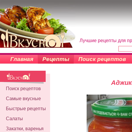
Лучшие рецепты для пр
Главная
Рецепты
Поиск рецептов
Аджик
Поиск рецептов
Самые вкусные
Быстрые рецепты
Салаты
Закатки, варенья