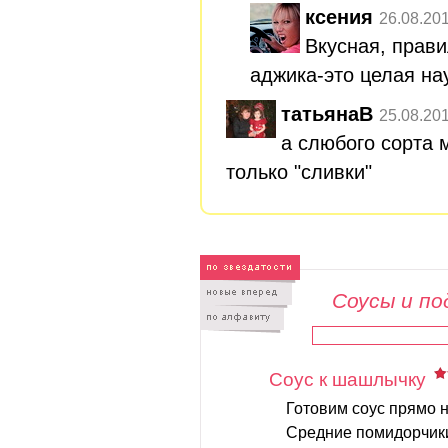
ксения
26.08.20
Вкусная, прав
аджика-это целая на
татьянаВ
25.08.20
а слюбого сорта 
только "сливки"
Соусы и по
Соус к шашлычку
Готовим соус прямо н
Средние помидорчик