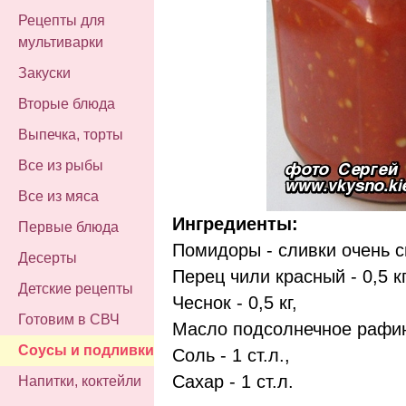
Рецепты для
мультиварки
Закуски
Вторые блюда
Выпечка, торты
Все из рыбы
Все из мяса
Ингредиенты:
Первые блюда
Помидоры - сливки очень сп
Десерты
Перец чили красный - 0,5 кг
Детские рецепты
Чеснок - 0,5 кг,
Готовим в СВЧ
Масло подсолнечное рафини
Соусы и подливки
Соль - 1 ст.л.,
Сахар - 1 ст.л.
Напитки, коктейли