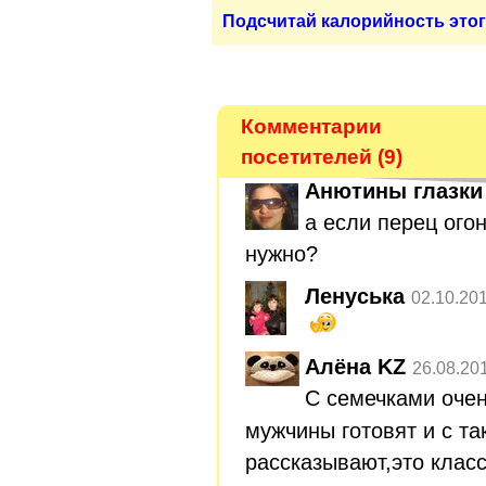
Подсчитай калорийность этог
Комментарии
посетителей (9)
Анютины глазки
а если перец огон
нужно?
Ленуська
02.10.20
Алёна KZ
26.08.20
С семечками оче
мужчины готовят и с т
рассказывают,это класс