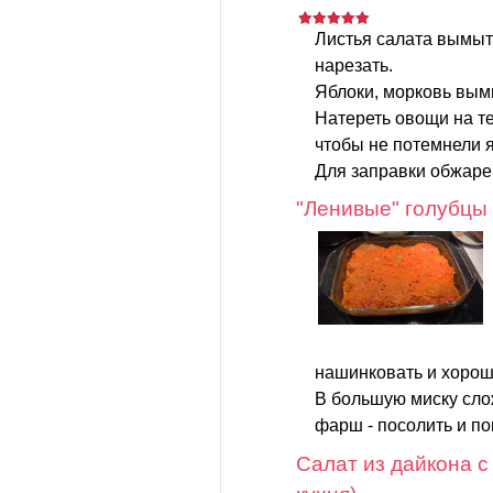
Листья салата вымыт
нарезать.
Яблоки, морковь вымы
Натереть овощи на те
чтобы не потемнели я
Для заправки обжаре
"Ленивые" голубцы
нашинковать и хорош
В большую миску слож
фарш - посолить и поп
Салат из дайкона с