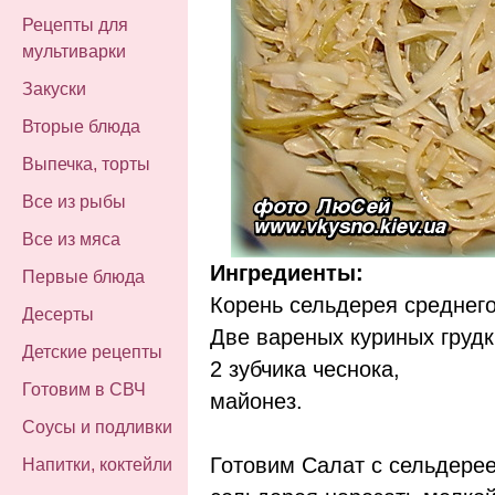
Рецепты для
мультиварки
Закуски
Вторые блюда
Выпечка, торты
Все из рыбы
Все из мяса
Ингредиенты:
Первые блюда
Корень сельдерея среднего
Десерты
Две вареных куриных грудк
Детские рецепты
2 зубчика чеснока,
Готовим в СВЧ
майонез.
Соусы и подливки
Готовим Салат с сельдерее
Напитки, коктейли