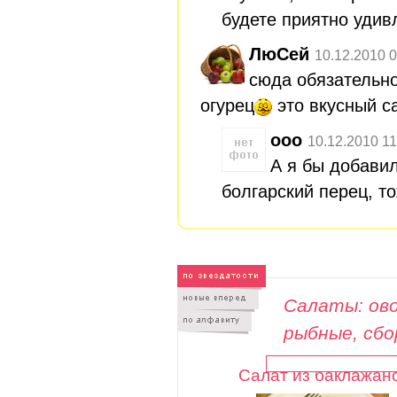
будете приятно уди
ЛюСей
10.12.2010 0
сюда обязательн
огурец
это вкусный с
ооо
10.12.2010 11
А я бы добави
болгарский перец, то
Салаты: ово
рыбные, сб
Салат из баклажан