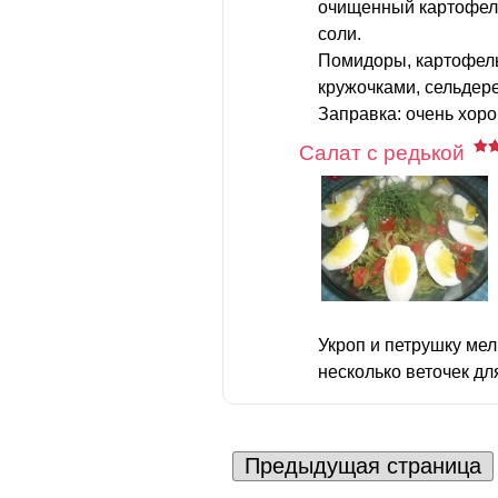
очищенный картофель
соли.
Помидоры, картофель
кружочками, сельдер
Заправка: очень хоро
Салат с редькой
Укроп и петрушку мел
несколько веточек для
Предыдущая страница