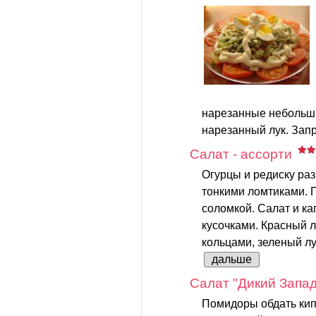
нарезанные небольш
нарезанный лук. Запр
Салат - ассорти
Огурцы и редиску раз
тонкими ломтиками. П
соломкой. Салат и к
кусочками. Красный л
кольцами, зеленый лук
дальше
Салат "Дикий Запад
Помидоры обдать кип