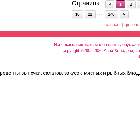
Страница:
<
1
2
...
10
11
140
>
главная
|
рецепт
Использование материалов сайта допускает
copyright ©2003-2026 Анна Холодова, с
d
рецепты выпечки, салатов, закусок, мясных и рыбных блюд