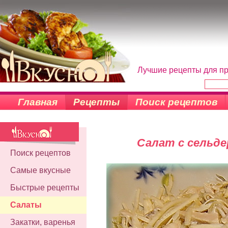
Лучшие рецепты для пр
Главная
Рецепты
Поиск рецептов
Салат с сельде
Поиск рецептов
Самые вкусные
Быстрые рецепты
Салаты
Закатки, варенья