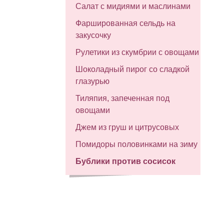
Салат с мидиями и маслинами
Фаршированная сельдь на
закусочку
Рулетики из скумбрии с овощами
Шоколадный пирог со сладкой
глазурью
Тиляпия, запеченная под
овощами
Джем из груш и цитрусовых
Помидоры половинками на зиму
Бублики против сосисок