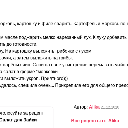
орковь, картошку и филе сварить. Картофель и морковь поч
м масле поджарить мелко нарезанный лук. К луку добавить 
ть до готовности.
. На картошку выложить грибочки с луком.
сочки, а затем выложить на грибы.
х варёных яиц. Слои на свое усмотрение перемазать майон
а салат в форме "морковки".
и выложить укроп. Приятного)))
удалось, спешила очень... Прикрепила его для общего пред
Автор:
Alika
21.12.2010
голосуйте за рецепт
Салат для Зайки
Все рецепты от Alika