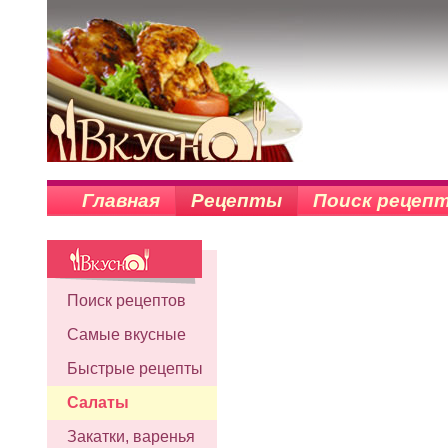
Главная
Рецепты
Поиск рецеп
Поиск рецептов
Самые вкусные
Быстрые рецепты
Салаты
Закатки, варенья