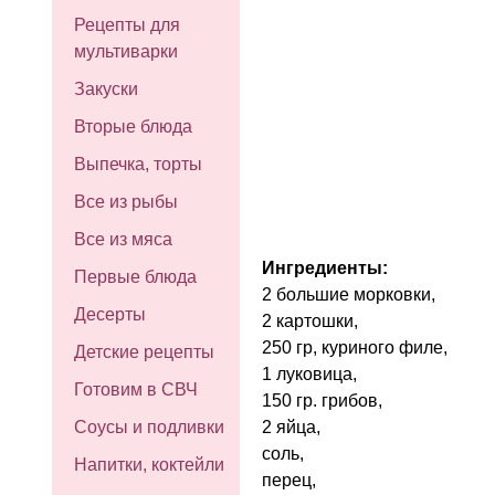
Рецепты для
мультиварки
Закуски
Вторые блюда
Выпечка, торты
Все из рыбы
Все из мяса
Ингредиенты:
Первые блюда
2 большие морковки,
Десерты
2 картошки,
250 гр, куриного филе,
Детские рецепты
1 луковица,
Готовим в СВЧ
150 гр. грибов,
2 яйца,
Соусы и подливки
соль,
Напитки, коктейли
перец,