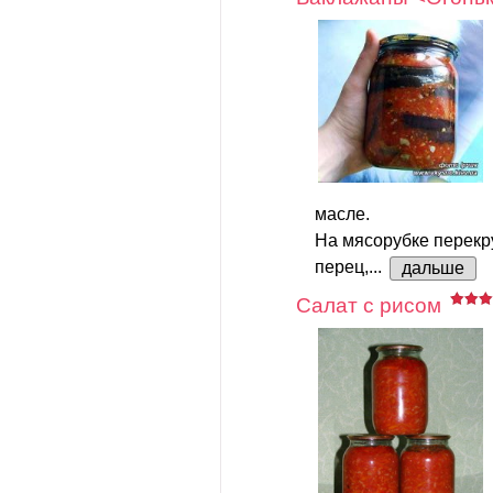
масле.
На мясорубке перекр
перец,...
дальше
Салат с рисом