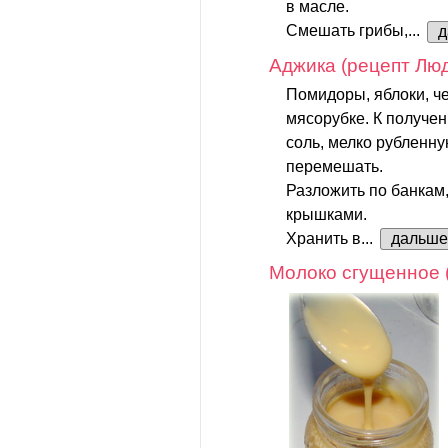
в масле.
Смешать грибы,...
д
Аджика (рецепт Лю
Помидоры, яблоки, ч
мясорубке. К получен
соль, мелко рубленну
перемешать.
Разложить по банкам
крышками.
Хранить в...
дальше
Молоко сгущенное 