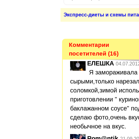
Экспресс-диеты и схемы пита
Комментарии
посетителей (16)
ЕЛЕШКА
04.07.201
Я замораживала
сырыми,только нареза
соломкой,зимой исполь
приготовлении " курино
баклажанном соусе" по
сделаю фото,очень вку
необычное на вкус.
Rom@ntik
21.09.2