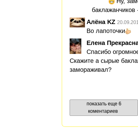
Ну, зам
баклажанчиков 
Алёна KZ
20.09.20
Во лапоточки
Елена Прекрасн
Спасибо огромное,
Скажите а сырые бакла
замораживал?
показать еще 6
коментариев