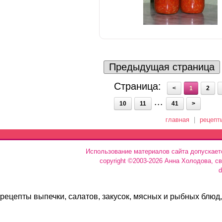
Предыдущая страница
Страница:
<
1
2
...
10
11
41
>
главная
|
рецепт
Использование материалов сайта допускает
copyright ©2003-2026 Анна Холодова, с
d
рецепты выпечки, салатов, закусок, мясных и рыбных блюд