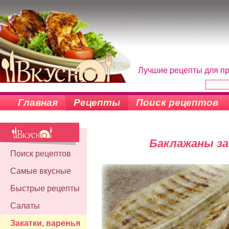
Лучшие рецепты для пр
Главная
Рецепты
Поиск рецептов
Баклажаны з
Поиск рецептов
Самые вкусные
Быстрые рецепты
Салаты
Закатки, варенья