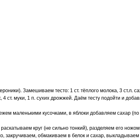
роники). Замешиваем тесто: 1 ст. тёплого молока, 3 ст.л. сах
, 4 ст. муки, 1 п. сухих дрожжей. Даём тесту подойти и доба
ежем маленькими кусочками, в яблоки добавляем сахар (по 
 раскатываем круг (не сильно тонкий), разделяем его ножом 
о, закручиваем, обмакиваем в белок и сахар, выкладываем 