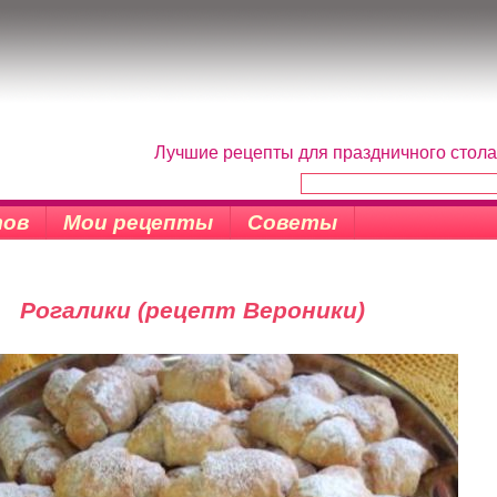
Лучшие рецепты для праздничного стола
тов
Мои рецепты
Советы
Рогалики (рецепт Вероники)