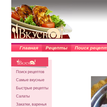
Главная
Рецепты
Поиск рецеп
Поиск рецептов
Самые вкусные
Быстрые рецепты
Салаты
Закатки, варенья