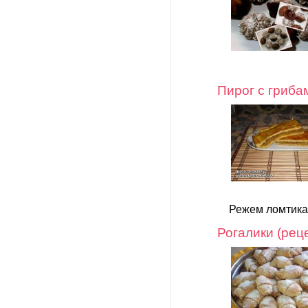
Пирог с гриба
Режем ломтика
Рогалики (рец