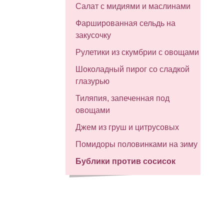
Салат с мидиями и маслинами
Фаршированная сельдь на
закусочку
Рулетики из скумбрии с овощами
Шоколадный пирог со сладкой
глазурью
Тиляпия, запеченная под
овощами
Джем из груш и цитрусовых
Помидоры половинками на зиму
Бублики против сосисок