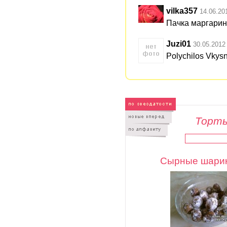
vilka357
14.06.20
Пачка маргарин
Juzi01
30.05.2012
Polychilos Vkys
Торты
Сырные шари