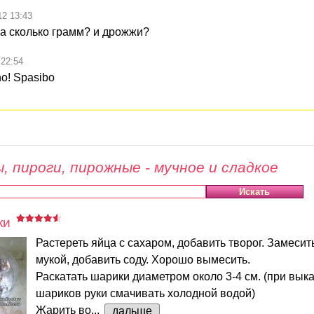
12 13:43
а сколько грамм? и дрожжи?
 22:54
no! Spasibo
, пироги, пирожные - мучное и сладкое
ки
Растереть яйца с сахаром, добавить творог. Замесить
мукой, добавить соду. Хорошо вымесить.
Раскатать шарики диаметром около 3-4 см. (при вы
шариков руки смачивать холодной водой)
Жарить во...
дальше