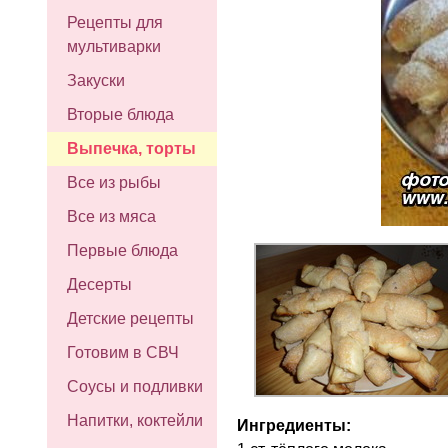
Рецепты для
мультиварки
Закуски
Вторые блюда
Выпечка, торты
Все из рыбы
Все из мяса
Первые блюда
Десерты
Детские рецепты
Готовим в СВЧ
Соусы и подливки
Напитки, коктейли
Ингредиенты: