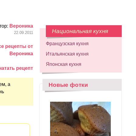
тор:
Вероника
Национальная кухня
22.09.2011
Французская кухня
се рецепты от
Вероника
Итальянская кухня
Японская кухня
чатать рецепт
ем, а
Новые фотки
нь