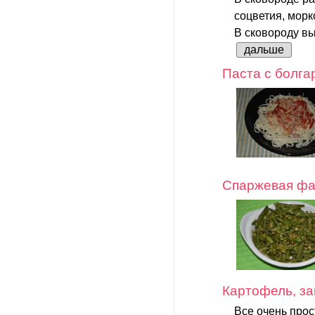
соцветия, морк
В сковороду вы
дальше
Паста с болга
Спаржевая фа
Картофель, за
Все очень прос