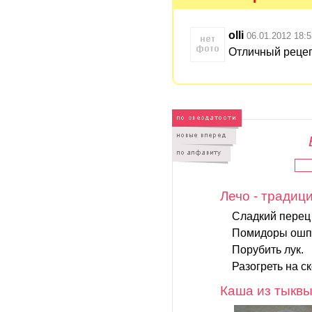
olli
06.01.2012 18:5
Отличный рецеп
Лечо - традиц
Сладкий перец 
Помидоры ошпар
Порубить лук.
Разогреть на с
Каша из тыквы