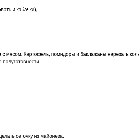
ать и кабачки),
 с мясом. Картофель, помидоры и баклажаны нарезать ко
о полуготовности.
елать сеточку из майонеза.