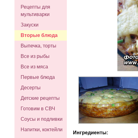
Рецепты для
мультиварки
Закуски
Вторые блюда
Выпечка, торты
Все из рыбы
Все из мяса
Первые блюда
Десерты
Детские рецепты
Готовим в СВЧ
Соусы и подливки
Напитки, коктейли
Ингредиенты: