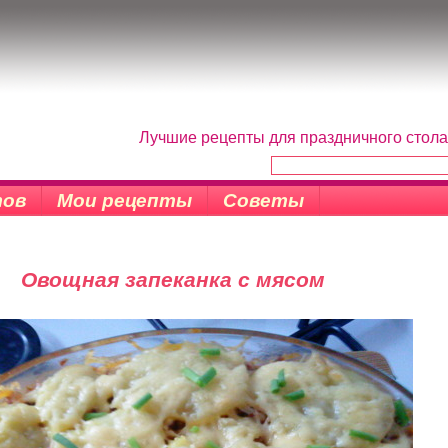
Лучшие рецепты для праздничного стола
тов
Мои рецепты
Советы
Овощная запеканка с мясом