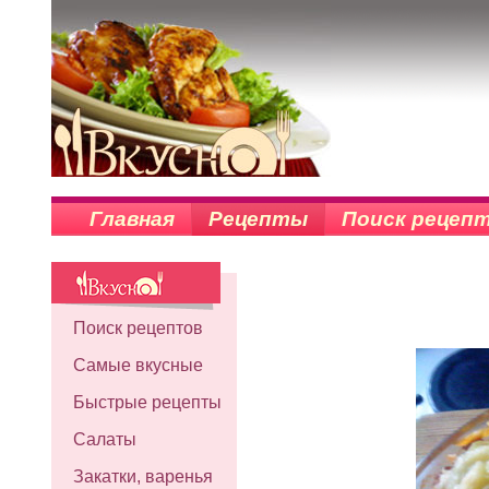
Главная
Рецепты
Поиск рецеп
Поиск рецептов
Самые вкусные
Быстрые рецепты
Салаты
Закатки, варенья