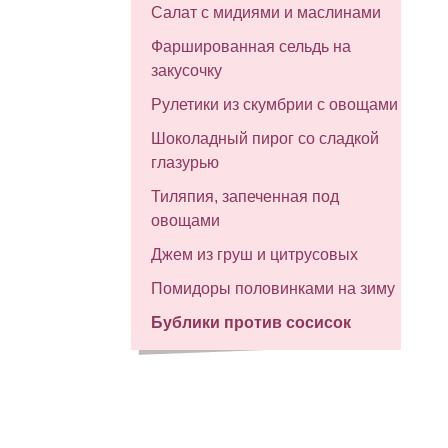
Салат с мидиями и маслинами
Фаршированная сельдь на
закусочку
Рулетики из скумбрии с овощами
Шоколадный пирог со сладкой
глазурью
Тиляпия, запеченная под
овощами
Джем из груш и цитрусовых
Помидоры половинками на зиму
Бублики против сосисок