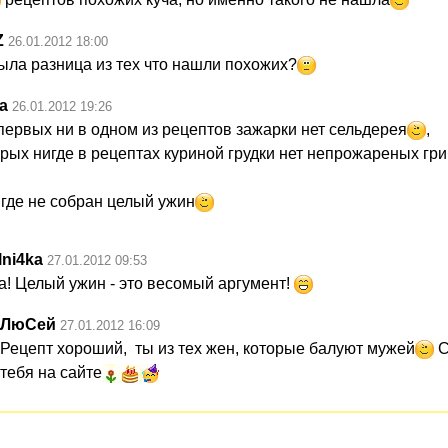
Z
26.01.2012 18:00
была разница из тех что нашли похожих?
a
26.01.2012 19:26
первых ни в одном из рецептов зажарки нет сельдерея
,
рых нигде в рецептах куриной грудки нет непрожареных гри
игде не собран целый ужин
lni4ka
27.01.2012 09:53
а! Целый ужин - это весомый аргумент!
ЛюСей
27.01.2012 16:09
Рецепт хороший, ты из тех жен, которые балуют мужей
С
тебя на сайте