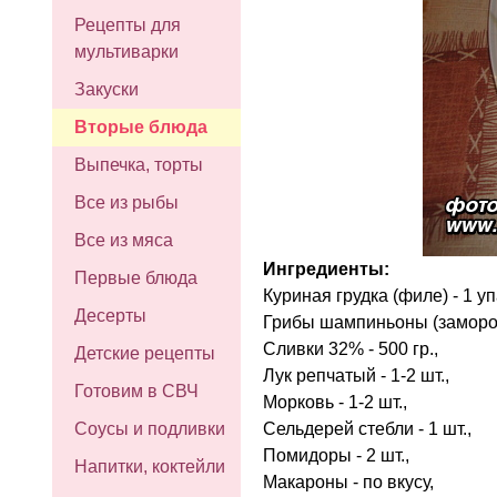
Рецепты для
мультиварки
Закуски
Вторые блюда
Выпечка, торты
Все из рыбы
Все из мяса
Ингредиенты:
Первые блюда
Куриная грудка (филе) - 1 у
Десерты
Грибы шампиньоны (заморож
Сливки 32% - 500 гр.,
Детские рецепты
Лук репчатый - 1-2 шт.,
Готовим в СВЧ
Морковь - 1-2 шт.,
Сельдерей стебли - 1 шт.,
Соусы и подливки
Помидоры - 2 шт.,
Напитки, коктейли
Макароны - по вкусу,