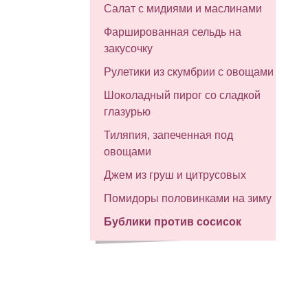
Салат с мидиями и маслинами
Фаршированная сельдь на
закусочку
Рулетики из скумбрии с овощами
Шоколадный пирог со сладкой
глазурью
Тиляпия, запеченная под
овощами
Джем из груш и цитрусовых
Помидоры половинками на зиму
Бублики против сосисок