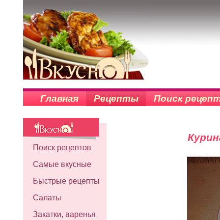
Главная
Рецепты
Поиск рецеп
Курин
Поиск рецептов
Самые вкусные
Быстрые рецепты
Салаты
Закатки, варенья