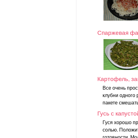
Спаржевая фа
Картофель, за
Все очень прос
клубни одного 
пакете смешать
Гусь с капусто
Гуся хорошо пр
солью. Положит
готовности. Мол