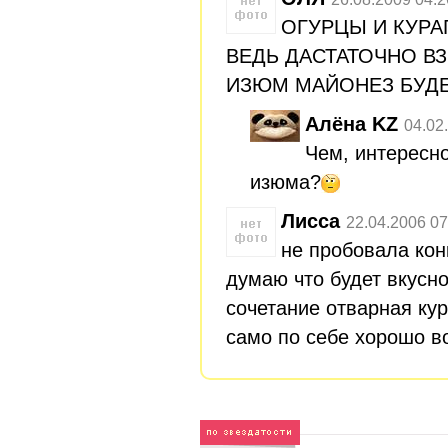
ОГУРЦЫ И КУРА
ВЕДЬ ДАСТАТОЧНО В
ИЗЮМ МАЙОНЕЗ БУД
Алёна KZ
04.02
Чем, интересно
изюма?
Лисса
22.04.2006 07
не пробовала конк
думаю что будет вкусно
сочетание отварная кур
само по себе хорошо в