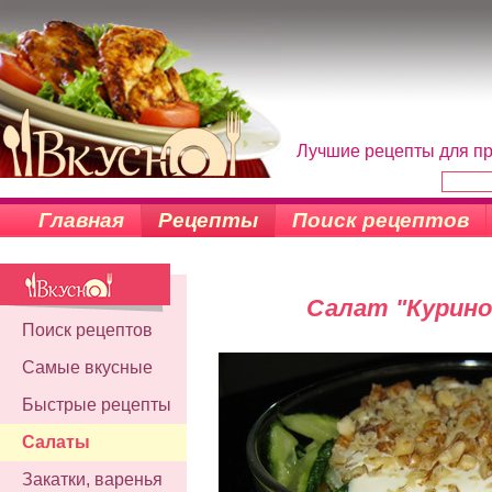
Лучшие рецепты для пр
Главная
Рецепты
Поиск рецептов
Салат "Курино
Поиск рецептов
Самые вкусные
Быстрые рецепты
Салаты
Закатки, варенья