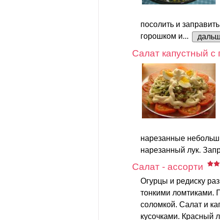
посолить и заправить
горошком и...
даль
Салат капустный с
нарезанные небольш
нарезанный лук. Запр
Салат - ассорти
Огурцы и редиску раз
тонкими ломтиками. П
соломкой. Салат и к
кусочками. Красный л