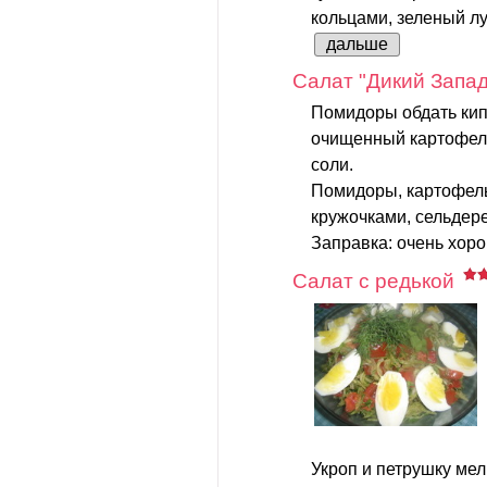
кольцами, зеленый лук
дальше
Салат "Дикий Запад
Помидоры обдать кип
очищенный картофель
соли.
Помидоры, картофель
кружочками, сельдер
Заправка: очень хоро
Салат с редькой
Укроп и петрушку мел