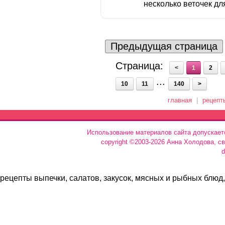
несколько веточек для
Предыдущая страница
Страница:
<
1
2
...
10
11
140
>
главная
|
рецепт
Использование материалов сайта допускает
copyright ©2003-2026 Анна Холодова, с
d
рецепты выпечки, салатов, закусок, мясных и рыбных блюд