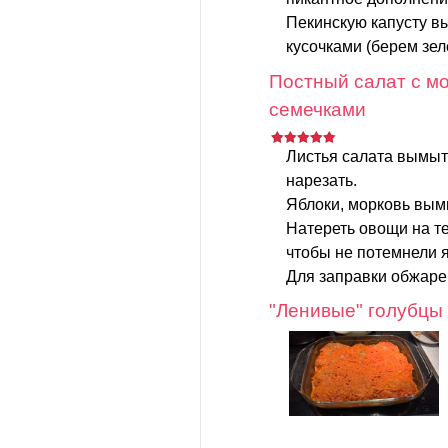
Пекинскую капусту в
кусочками (берем зеле
Постный салат с мо
семечками
Листья салата вымыт
нарезать.
Яблоки, морковь вымы
Натереть овощи на те
чтобы не потемнели я
Для заправки обжаре
"Ленивые" голубцы