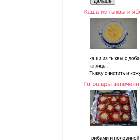
дальше
Каша из тыквы и яб
каши из тыквы с доб
корицы.
Тыкву очистить и кож
Гогошары запечен
грибами и половиной