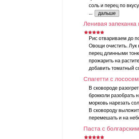
соль и перец по вкусу
...
дальше
Ленивая запеканка 
Рис отвариваем до п
Овощи очистить. Лук 
перец длинными тонк
прожарить на растите
добавить томатный со
Спагетти с лососем
В сковороде разогрет
брокколи разобрать 
морковь нарезать сол
В сковороду выложить
перемешать и на неб
Паста с болгарским