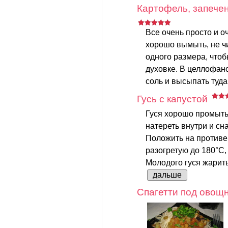
Картофель, запечен
Все очень просто и о
хорошо вымыть, не чи
одного размера, что
духовке. В целлофан
соль и высыпать туда
Гусь с капустой
Гуся хорошо промыть
натереть внутри и сн
Положить на противен
разогретую до 180°С,
Молодого гуся жарить 
дальше
Спагетти под овощ