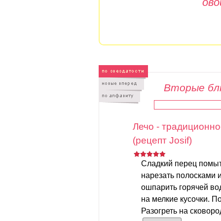
ово
Вторые бл
Лечо - традиционно
(рецепт Josif)
Сладкий перец помыть
нарезать полосками 
ошпарить горячей вод
на мелкие кусочки. По
Разогреть на сковород