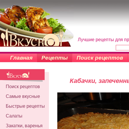
Лучшие рецепты для пр
Главная
Рецепты
Поиск рецептов
Кабачки, запечен
Поиск рецептов
Самые вкусные
Быстрые рецепты
Салаты
Закатки, варенья