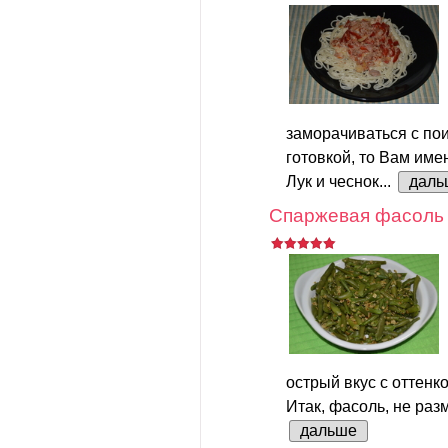
заморачиваться с пои
готовкой, то Вам име
Лук и чеснок...
даль
Спаржевая фасоль 
острый вкус с оттенк
Итак, фасоль, не разм
дальше