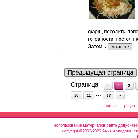
фарш, посолить, попе
готовности, постоян
Затем...
дальше
Предыдущая страница
Страница:
<
1
2
...
10
11
87
>
главная
|
рецепт
Использование материалов сайта допускает
copyright ©2003-2026 Анна Холодова, с
d