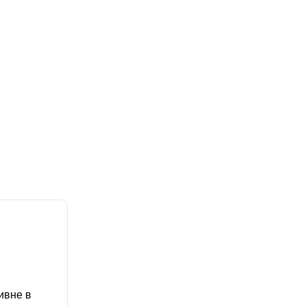
ивне в