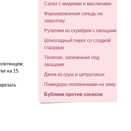
Салат с мидиями и маслинами
Фаршированная сельдь на
закусочку
Рулетики из скумбрии с овощами
Шоколадный пирог со сладкой
глазурью
Тиляпия, запеченная под
олотенцем.
овощами
ки на 15
Джем из груш и цитрусовых
Помидоры половинками на зиму
арезать
Бублики против сосисок