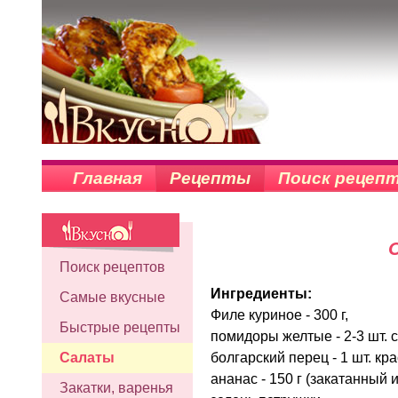
Главная
Рецепты
Поиск рецеп
Поиск рецептов
Ингредиенты:
Самые вкусные
Филе куриное - 300 г,
Быстрые рецепты
помидоры желтые - 2-3 шт. 
болгарский перец - 1 шт. кр
Салаты
ананас - 150 г (закатанный 
Закатки, варенья