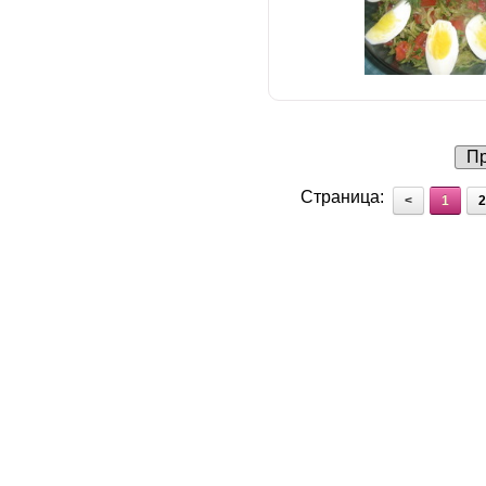
Пр
Страница:
<
1
2