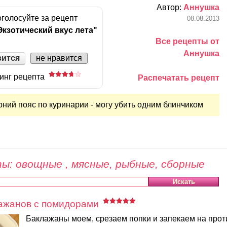
Автор:
Аннушка
голосуйте за рецепт
08.08.2013
Экзотический вкус лета"
Все рецепты от
Аннушка
вится
не нравится
инг рецепта
Распечатать рецепт
рний пояс по куринарии - могу убить одним блинчиком
ы: овощные , мясные, рыбные, сборные
лажанов с помидорами
Баклажаны моем, срезаем попки и запекаем на прот