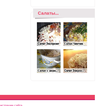
Салаты...
истрации сайта