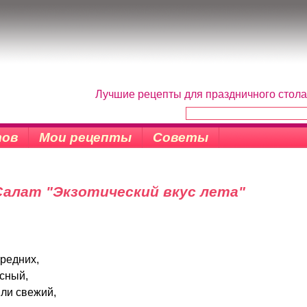
Лучшие рецепты для праздничного стола
тов
Мои рецепты
Советы
Салат "Экзотический вкус лета"
средних,
асный,
или свежий,