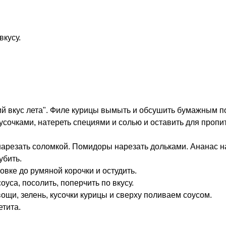
вкусу.
ий вкус лета". Филе курицы вымыть и обсушить бумажным п
сочками, натереть специями и солью и оставить для пропит
нарезать соломкой. Помидоры нарезать дольками. Ананас н
убить.
овке до румяной корочки и остудить.
уса, посолить, поперчить по вкусу.
щи, зелень, кусочки курицы и сверху поливаем соусом.
етита.