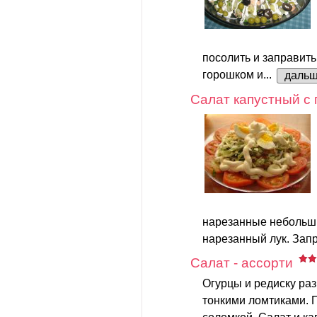
посолить и заправить
горошком и...
даль
Салат капустный с
нарезанные небольш
нарезанный лук. Запр
Салат - ассорти
Огурцы и редиску раз
тонкими ломтиками. П