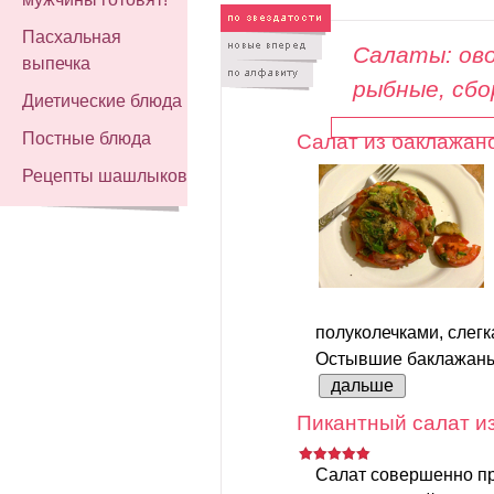
Пасхальная
Салаты: ово
выпечка
рыбные, сб
Диетические блюда
Постные блюда
Салат из баклажан
Рецепты шашлыков
полуколечками, слег
Остывшие баклажаны 
дальше
Пикантный салат из
Салат совершенно пр