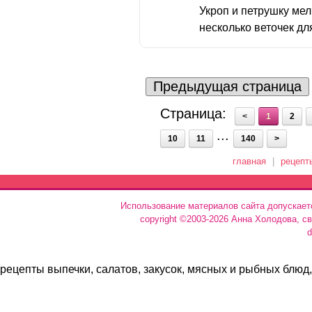
Укроп и петрушку мел
несколько веточек для
Предыдущая страница
Страница:
<
1
2
...
10
11
140
>
главная
|
рецепт
Использование материалов сайта допускает
copyright ©2003-2026 Анна Холодова, с
d
рецепты выпечки, салатов, закусок, мясных и рыбных блюд