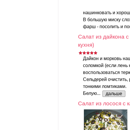
нашинковать и хорош
В большую миску слож
фарш - посолить и поп
Салат из дайкона с
кухня)
Дайкон и морковь на
соломкой (если лень 
воспользоваться терк
Сельдерей очистить, 
тонкими ломтиками.
Белую...
дальше
Салат из лосося с