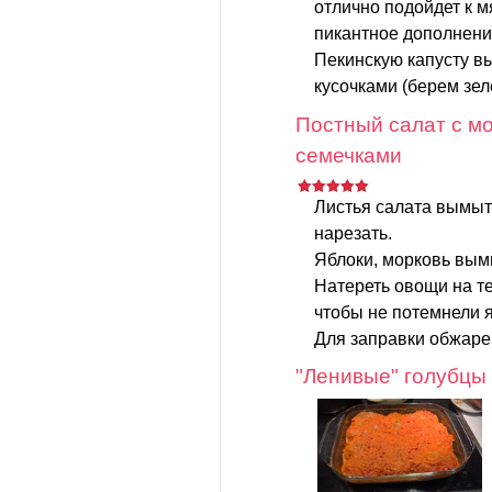
отлично подойдет к 
пикантное дополнени
Пекинскую капусту в
кусочками (берем зеле
Постный салат с мо
семечками
Листья салата вымыт
нарезать.
Яблоки, морковь вымы
Натереть овощи на те
чтобы не потемнели я
Для заправки обжаре
"Ленивые" голубцы