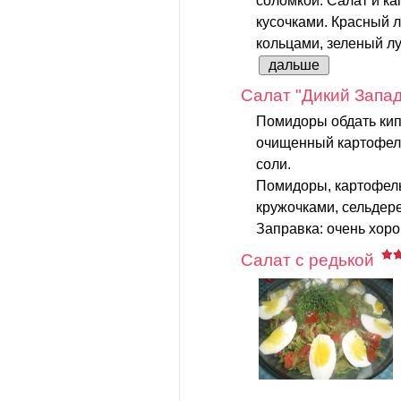
соломкой. Салат и к
кусочками. Красный л
кольцами, зеленый лук
дальше
Салат "Дикий Запад
Помидоры обдать кип
очищенный картофель
соли.
Помидоры, картофель
кружочками, сельдер
Заправка: очень хоро
Салат с редькой