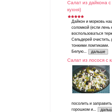
Салат из дайкона с
кухня)
Дайкон и морковь на
соломкой (если лень 
воспользоваться терк
Сельдерей очистить, 
тонкими ломтиками.
Белую...
дальше
Салат из лосося с
посолить и заправить
горошком и...
даль