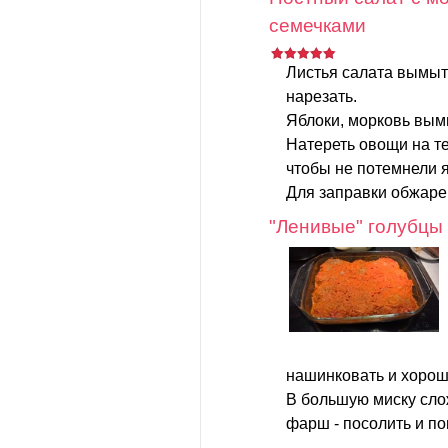
семечками
Листья салата вымыт
нарезать.
Яблоки, морковь вымы
Натереть овощи на те
чтобы не потемнели я
Для заправки обжаре
"Ленивые" голубцы
нашинковать и хорош
В большую миску слож
фарш - посолить и поп