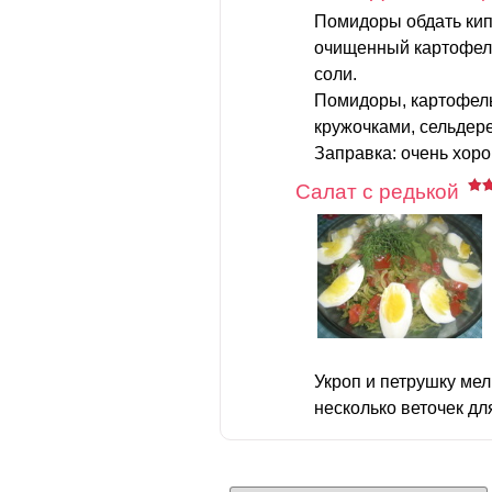
Помидоры обдать кип
очищенный картофель
соли.
Помидоры, картофель
кружочками, сельдер
Заправка: очень хоро
Салат с редькой
Укроп и петрушку мел
несколько веточек для