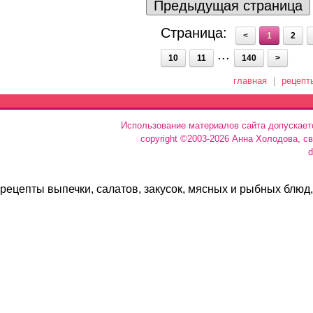
Предыдущая страница
Страница:
<
1
2
...
10
11
140
>
главная
|
рецепт
Использование материалов сайта допускает
copyright ©2003-2026 Анна Холодова, с
d
рецепты выпечки, салатов, закусок, мясных и рыбных блюд