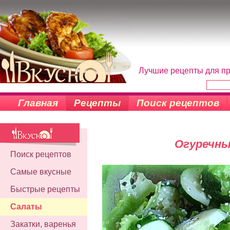
Лучшие рецепты для пр
Главная
Рецепты
Поиск рецептов
Огуречны
Поиск рецептов
Самые вкусные
Быстрые рецепты
Салаты
Закатки, варенья