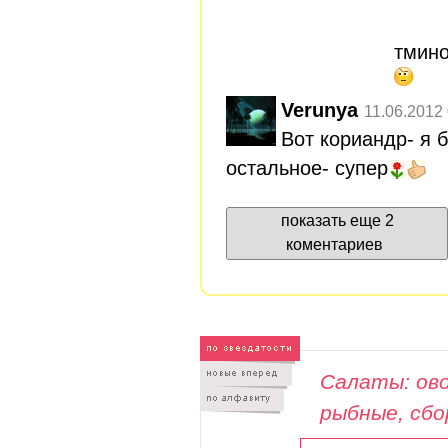
тмино
Verunya
11.06.2012
Вот кориандр- я б
остальное- супер
показать еще 2
коментариев
Салаты: ово
рыбные, сб