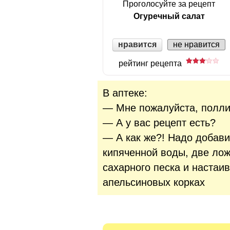
Проголосуйте за рецепт
Огуречный салат
нравится
не нравится
рейтинг рецепта
В аптеке:
— Мне пожалуйста, поллит
— А у вас рецепт есть?
— А как же?! Надо добави
кипяченной воды, две ло
сахарного песка и настаи
апельсиновых корках