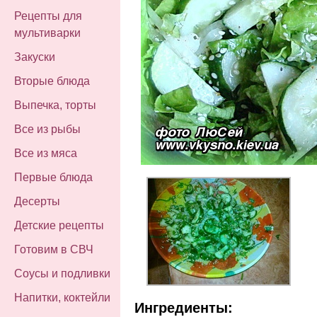
Рецепты для
мультиварки
Закуски
Вторые блюда
Выпечка, торты
Все из рыбы
Все из мяса
Первые блюда
Десерты
Детские рецепты
Готовим в СВЧ
Соусы и подливки
Напитки, коктейли
Ингредиенты: