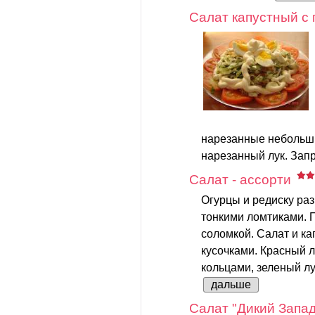
Салат капустный с
нарезанные небольш
нарезанный лук. Запр
Салат - ассорти
Огурцы и редиску раз
тонкими ломтиками. П
соломкой. Салат и к
кусочками. Красный л
кольцами, зеленый лук
дальше
Салат "Дикий Запад