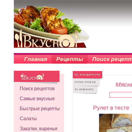
Главная
Рецепты
Поиск рецеп
Мясны
Поиск рецептов
Самые вкусные
Рулет в тесте
Быстрые рецепты
Салаты
Закатки, варенья