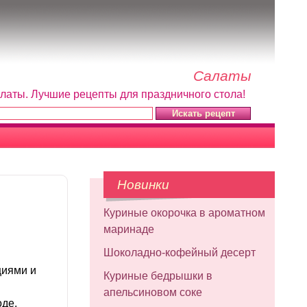
Салаты
алаты. Лучшие рецепты для праздничного стола!
Новинки
Куриные окорочка в ароматном
маринаде
Шоколадно-кофейный десерт
циями и
Куриные бедрышки в
апельсиновом соке
оде.