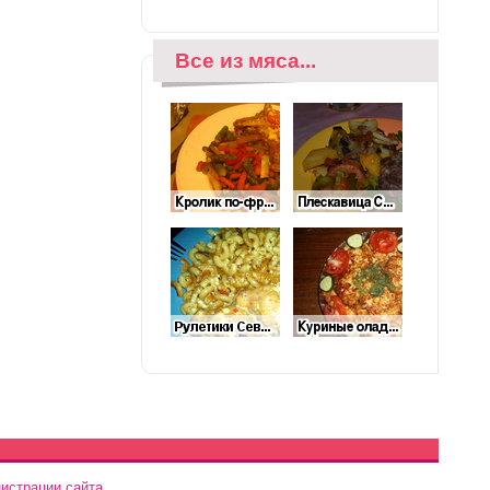
Все из мяса...
истрации сайта