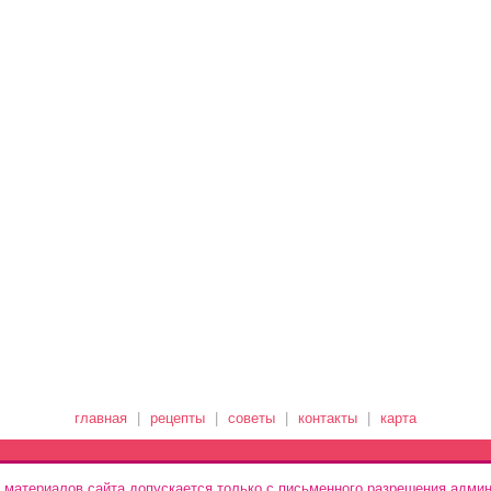
главная
|
рецепты
|
советы
|
контакты
|
карта
 материалов сайта допускается только с письменного разрешения админ