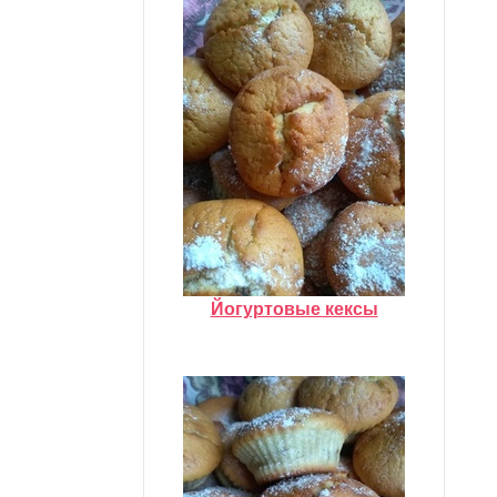
Йогуртовые кексы