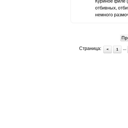
Куриное филе (
отбивных, отби
немного размоч
Пр
Страница:
...
<
1