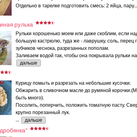
Отдельно в тарелке подготовить смесь: 2 яйца, пару..
иная рулька
Рульки хорошенько моем или даже скоблим, если на
большую кастрюлю, туда же - лаврушку, соль, перец 
зубчиков чеснока, разрезанных пополам.
Заливаем водой так, чтобы она покрывала рульки на 
дальше
Курицу помыть и разрезать на небольшие кусочки.
Обжарить в сливочном масле до румяной корочки.(
быть много).
Посолить, поперчить, положить томатную пасту. Све
крупно порезанный лук.
...
дальше
дробянка"