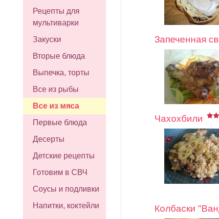
Рецепты для
мультиварки
Запеченная св
Закуски
Вторые блюда
Выпечка, торты
Все из рыбы
Все из мяса
Чахохбили
Первые блюда
Десерты
Детские рецепты
Готовим в СВЧ
Соусы и подливки
Напитки, коктейли
Колбаски "Ван