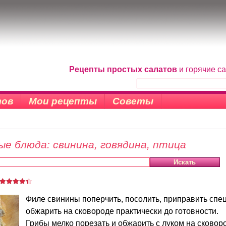
Рецепты простых салатов
и горячие с
тов
Мои рецепты
Советы
е блюда: свинина, говядина, птица
Филе свинины поперчить, посолить, приправить спе
обжарить на сковороде практически до готовности.
Грибы мелко порезать и обжарить с луком на сковор