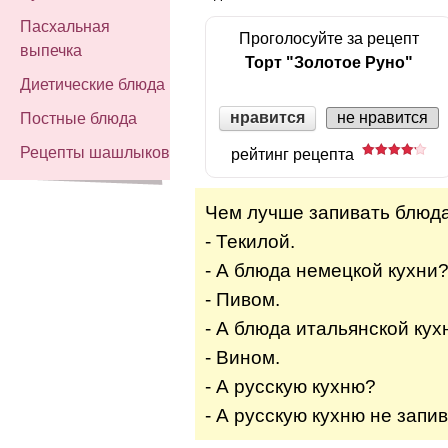
Пасхальная
Проголосуйте за рецепт
выпечка
Торт "Золотое Руно"
Диетические блюда
нравится
не нравится
Постные блюда
Рецепты шашлыков
рейтинг рецепта
Чем лучше запивать блюда
- Текилой.
- А блюда немецкой кухни
- Пивом.
- А блюда итальянской кух
- Вином.
- А русскую кухню?
- А русскую кухню не запив