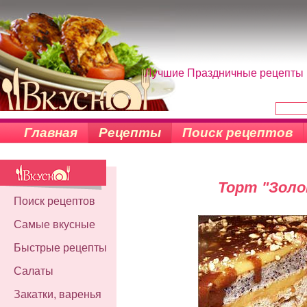
Лучшие Праздничные рецепты н
Главная
Рецепты
Поиск рецептов
Торт "Золо
Поиск рецептов
Самые вкусные
Быстрые рецепты
Салаты
Закатки, варенья