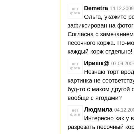
Demetra
14.12.2009
Ольга, укажите р
зафиксирован на фото
Согласна с замечанием
песочного коржа. По-м
каждый корж отдельно!
Иришк@
07.09.200
Незнаю торт врод
картинка не соответств
буд-то с маком другой 
вообще с ягодами?
Людмила
04.12.20
Интересно как у 
разрезать песочный ко