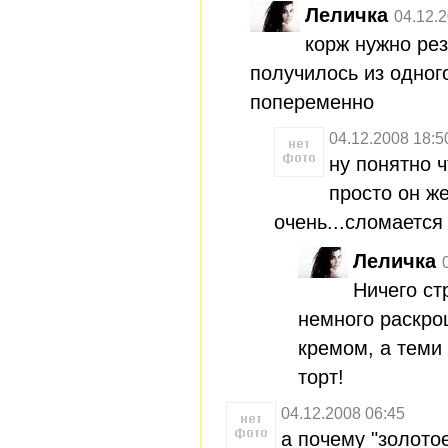
Леличка
04.12.
корж нужно рез
получилось из одного
попеременно
04.12.2008 18:5
ну понятно ч
просто он ж
очень...сломается
Леличка
Ничего ст
немного раскро
кремом, а теми
торт!
04.12.2008 06:45
а почему "золотое