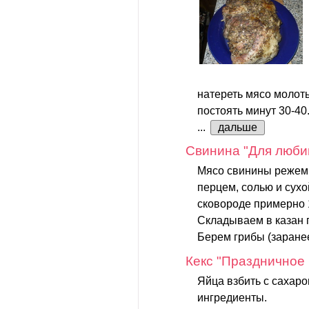
натереть мясо молот
постоять минут 30-40
...
дальше
Cвинина "Для люби
Мясо свинины режем 
перцем, солью и сух
сковороде примерно 
Складываем в казан 
Берем грибы (заранее
Кекс "Праздничное
Яйца взбить с сахар
ингредиенты.