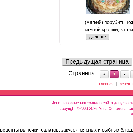
(мягкий) порубить но
мелкой крошки, затем
дальше
Предыдущая страница
Страница:
<
1
2
главная
|
рецепт
Использование материалов сайта допускает
copyright ©2003-2026 Анна Холодова, с
d
рецепты выпечки, салатов, закусок, мясных и рыбных блюд