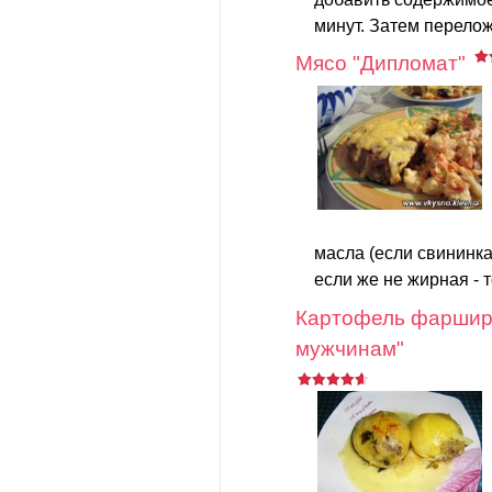
минут. Затем перелож
Мясо "Дипломат"
масла (если свининка
если же не жирная - 
Картофель фарши
мужчинам"