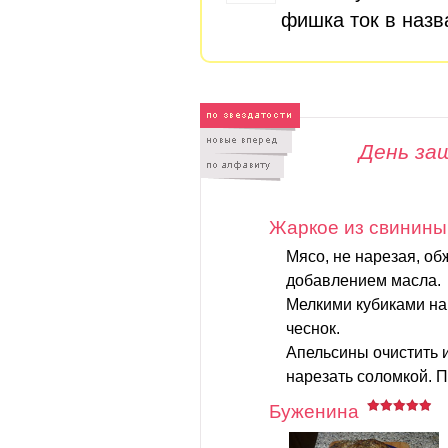
фишка ток в назва
День за
Жаркое из свинины
Мясо, не нарезая, об
добавлением масла.
Мелкими кубиками на
чеснок.
Апельсины очистить и
нарезать соломкой. П
Буженина