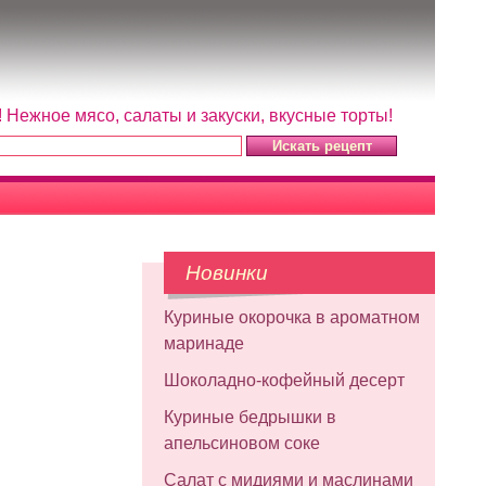
Нежное мясо, салаты и закуски, вкусные торты!
Новинки
Куриные окорочка в ароматном
маринаде
Шоколадно-кофейный десерт
Куриные бедрышки в
апельсиновом соке
Салат с мидиями и маслинами