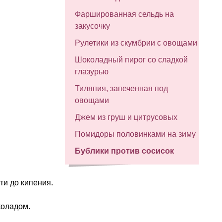
Фаршированная сельдь на
закусочку
Рулетики из скумбрии с овощами
Шоколадный пирог со сладкой
глазурью
Тиляпия, запеченная под
овощами
Джем из груш и цитрусовых
Помидоры половинками на зиму
Бублики против сосисок
ти до кипения.
коладом.