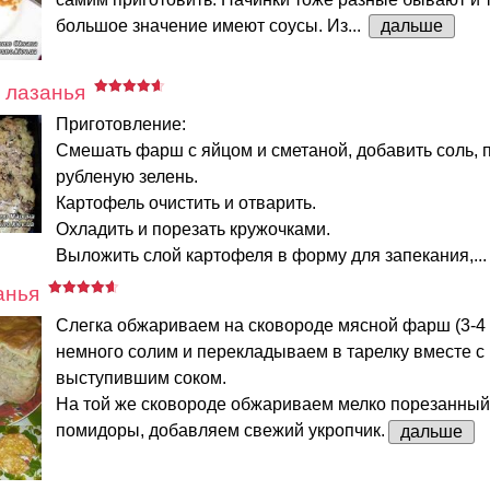
большое значение имеют соусы. Из...
дальше
 лазанья
Приготовление:
Смешать фарш с яйцом и сметаной, добавить соль, 
рубленую зелень.
Картофель очистить и отварить.
Охладить и порезать кружочками.
Выложить слой картофеля в форму для запекания,..
анья
Слегка обжариваем на сковороде мясной фарш (3-4 
немного солим и перекладываем в тарелку вместе с
выступившим соком.
На той же сковороде обжариваем мелко порезанный 
помидоры, добавляем свежий укропчик.
дальше