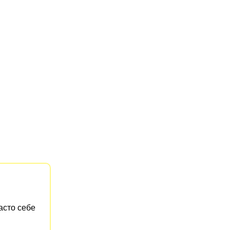
асто себе