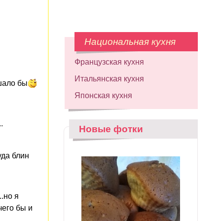
Национальная кухня
Французская кухня
Итальянская кухня
шало бы
Японская кухня
.
Новые фотки
уда блин
.но я
чего бы и