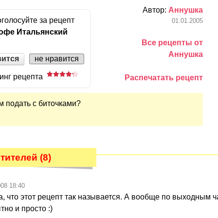
Автор:
Аннушка
голосуйте за рецепт
01.01.2005
офе Итальянский
Все рецепты от
Аннушка
вится
не нравится
инг рецепта
Распечатать рецепт
ам подать с биточками?
ителей (8)
008 18:40
а, что этот рецепт так называется. А вообще по выходным ч
тно и просто :)