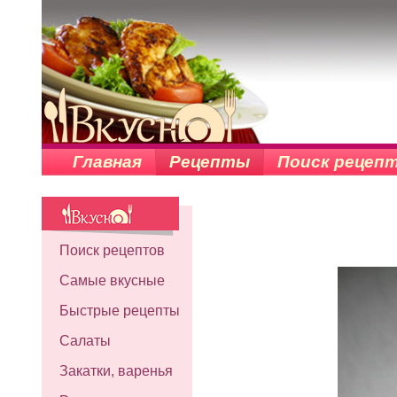
Главная
Рецепты
Поиск рецеп
Поиск рецептов
Самые вкусные
Быстрые рецепты
Салаты
Закатки, варенья