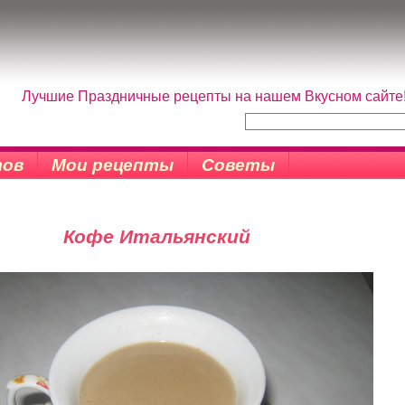
Лучшие Праздничные рецепты на нашем Вкусном сайте! 
тов
Мои рецепты
Советы
Кофе Итальянский