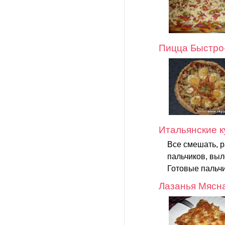
Пицца Быстро
Итальянские 
Все смешать, р
пальчиков, выл
Готовые пальч
Лазанья Мясн