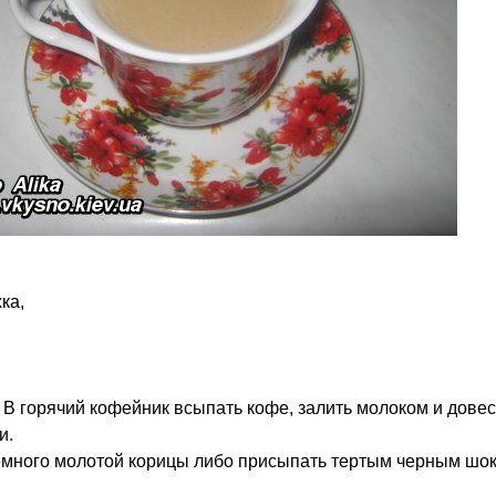
ка,
В горячий кофейник всыпать кофе, залить молоком и довес
и.
емного молотой корицы либо присыпать тертым черным шо