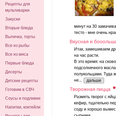
Рецепты для
мультиварки
Закуски
минут на 30 замачива
Вторые блюда
тесто - мне очень нра
Выпечка, торты
Вкусная и бооольш
Все из рыбы
Итак, замешиваем др
Все из мяса
на час расти.
В это время: на сков
Первые блюда
подсолнечного масла
Десерты
полукольцами. Туда 
не...
дальше
Детские рецепты
Творожная пицца
Готовим в СВЧ
Размять творог с яйц
Соусы и подливки
кефир, тщательно пе
Напитки, коктейли
соду и хорошо вымеси
сырники.
Рецепты для