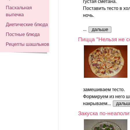
густая сметана.
Пасхальная
Поставить тесто в хо
выпечка
ночь.
Диетические блюда
...
дальше
Постные блюда
Пицца "Нельзя не с
Рецепты шашлыков
замешиваем тесто.
Формируем из него ша
накрываем...
дальш
Закуска по-неаполи