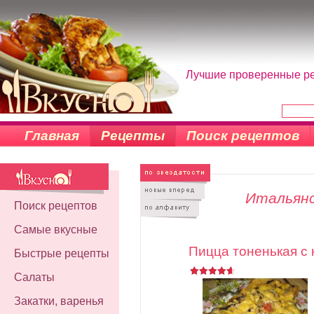
Лучшие проверенные рец
Главная
Рецепты
Поиск рецептов
Итальянс
Поиск рецептов
Самые вкусные
Пицца тоненькая с 
Быстрые рецепты
Салаты
Закатки, варенья