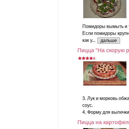
Помидоры вымыть и т
Если помидоры крупн
как у...
дальше
Пицца "На скорую р
3. Лук и морковь обж
соус.
4. Форму для выпечки
Пицца на картофел